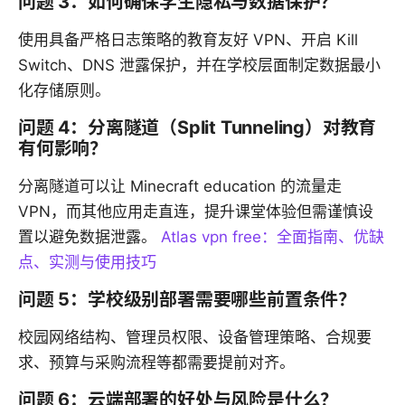
问题 3：如何确保学生隐私与数据保护？
使用具备严格日志策略的教育友好 VPN、开启 Kill
Switch、DNS 泄露保护，并在学校层面制定数据最小
化存储原则。
问题 4：分离隧道（Split Tunneling）对教育
有何影响？
分离隧道可以让 Minecraft education 的流量走
VPN，而其他应用走直连，提升课堂体验但需谨慎设
置以避免数据泄露。
Atlas vpn free：全面指南、优缺
点、实测与使用技巧
问题 5：学校级别部署需要哪些前置条件？
校园网络结构、管理员权限、设备管理策略、合规要
求、预算与采购流程等都需要提前对齐。
问题 6：云端部署的好处与风险是什么？