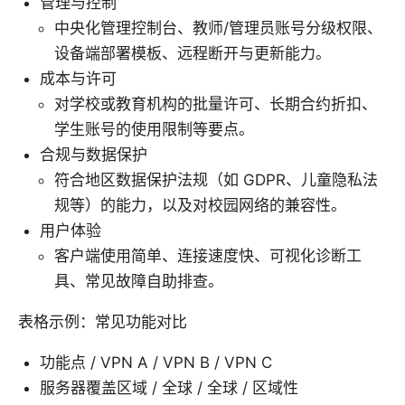
管理与控制
中央化管理控制台、教师/管理员账号分级权限、
设备端部署模板、远程断开与更新能力。
成本与许可
对学校或教育机构的批量许可、长期合约折扣、
学生账号的使用限制等要点。
合规与数据保护
符合地区数据保护法规（如 GDPR、儿童隐私法
规等）的能力，以及对校园网络的兼容性。
用户体验
客户端使用简单、连接速度快、可视化诊断工
具、常见故障自助排查。
表格示例：常见功能对比
功能点 / VPN A / VPN B / VPN C
服务器覆盖区域 / 全球 / 全球 / 区域性