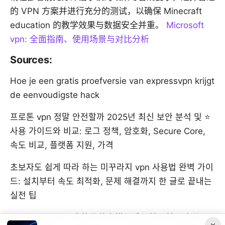
的 VPN 方案并进行充分的测试，以确保 Minecraft
education 的教学效果与数据安全并重。
Microsoft
vpn: 全面指南、使用场景与对比分析
Sources:
Hoe je een gratis proefversie van expressvpn krijgt
de eenvoudigste hack
프로톤 vpn 정말 안전할까 2025년 최신 보안 분석 및 ⭐
사용 가이드와 비교: 로그 정책, 암호화, Secure Core,
속도 비교, 플랫폼 지원, 가격
초보자도 쉽게 따라 하는 미꾸라지 vpn 사용법 완벽 가이
드: 설치부터 속도 최적화, 문제 해결까지 한 글로 끝내는
실전 팁
辰辰lookbook：我的私藏穿搭灵感与拍照技巧全分
×