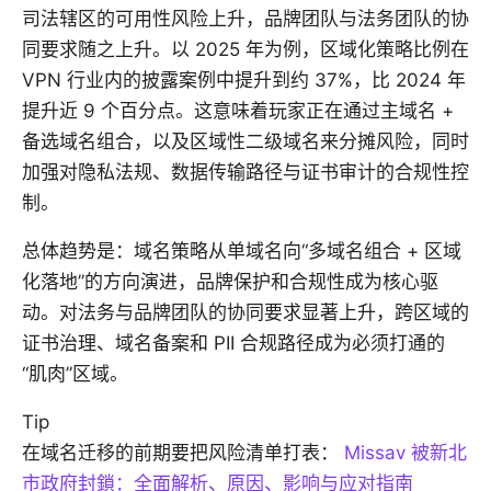
司法辖区的可用性风险上升，品牌团队与法务团队的协
同要求随之上升。以 2025 年为例，区域化策略比例在
VPN 行业内的披露案例中提升到约 37%，比 2024 年
提升近 9 个百分点。这意味着玩家正在通过主域名 +
备选域名组合，以及区域性二级域名来分摊风险，同时
加强对隐私法规、数据传输路径与证书审计的合规性控
制。
总体趋势是：域名策略从单域名向“多域名组合 + 区域
化落地”的方向演进，品牌保护和合规性成为核心驱
动。对法务与品牌团队的协同要求显著上升，跨区域的
证书治理、域名备案和 PII 合规路径成为必须打通的
“肌肉”区域。
Tip
在域名迁移的前期要把风险清单打表：
Missav 被新北
市政府封鎖：全面解析、原因、影响与应对指南