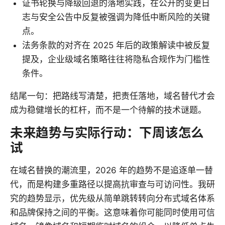
证书轮换与降级回退的落地实践，在公开的变更日
志与安全公告中反复被强调为降低中断风险的关键
点。
法务条款的对齐在 2025 年后的政策解读中被反复
提及，企业级域名策略往往将隐私合规作为门槛性
条件。
结尾一句：把路线写清楚，把责任落地，域名替代才会
成为稳健增长的杠杆，而不是一个待解的技术谜题。
未来趋势与实际行动：下周该怎么
试
在域名替换的潮流里，2026 年的趋势不是追逐单一替
代，而是构建多重路径以提高抗审查与可访问性。我研
究的趋势显示，优先级从简单跳转转向分布式域名体系
和品牌保持之间的平衡。这意味着你可能同时使用可信