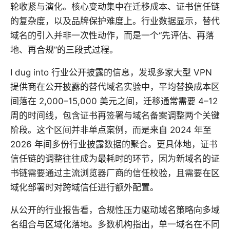
轮收紧与演化。核心变动集中在迁移成本、证书信任链
的复杂度，以及品牌保护难度上。行业数据显示，替代
域名的引入并非一次性动作，而是一个“先评估、再落
地、再合规”的三段式过程。
I dug into 行业公开披露的信息，发现多家大型 VPN
提供商在公开披露的替代域名实验中，平均替换成本区
间落在 2,000–15,000 美元之间，迁移通常需要 4–12
周的时间线，包含证书再签署与域名备案调整两个关键
阶段。这个区间并非单点案例，而是来自 2024 年至
2026 年间多份行业披露数据的聚合。更具体地，证书
信任链的调整往往成为最耗时的环节，因为新域名的证
书链需要通过主流浏览器厂商的信任校验，且需要在区
域化部署时对跨域信任进行额外配置。
从公开的行业报告看，合规性压力驱动域名策略向多域
名组合与区域化落地。多数机构指出，单一域名在不同