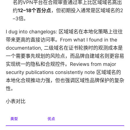
名的VPN平台在合规审查通过率上比区域域名高出
约
12–18个百分点
，但初期投入通常是区域域名的2
–3倍。
I dug into changelogs: 区域域名在本地化策略上往往
带来更高的直接访问率。From what I found in the
documentation, 二级域名在证书轮换时的观测成本是
一个需要事先规划的风险点，而品牌自建域名则更容易
实现统一的隐私和合规控件。Reviews from major
security publications consistently note 区域域名的
本地化合规推动力强，但也强调区域性品牌保护的复杂
性。
小表对比
类型
优点