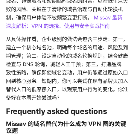
域名、镜像域名和短期临时域名的组合，以降低单点失
败的风险。关键在于清晰的域名治理与自动化轮换机
制，确保用户体验不被频繁变更打断。
Missav 最新
深度解析：VPN 的选择、使用与安全实战指南
从具体操作看，企业级别的做法会包含三步走：第一，
建立一个核心域名池，明确每个域名的用途、风险及到
期管理；第二，设定自动化的域名轮换规则，结合健康
检查与 DNS 轮询，减轻人工干预；第三，打造品牌一
致性策略，确保即使域名变动，用户仍能通过原始入口
回到核心服务。短期内，你可以尝试在现有品牌页加入
替代入口的低摩擦入口，以观察用户行为的变化。你准
备好在本周开始尝试吗？
Frequently asked questions
Missav 的域名替代为什么成为 VPN 圈的关键
议题