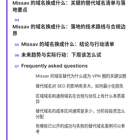
Missav 的域名换成什么：关键的替代域名清单与落
地要点
Missav 的域名换成什么：落地的技术路线与合规边
界
Missav 的域名换成什么：结论与行动清单
未来趋势与实际行动：下周该怎么试
Frequently asked questions
Missav 的域名替代为什么成为 VPN 圈的关键议题
替代域名对 SEO 的影响有多大，如何最小化损失
区域域名和通用域名在合规与信任上有什么本质差
异
替代域名的成本区间通常是多少，分阶段投资怎么
分配
有哪些已公开的成功与失败的替代域名案例可以参
考