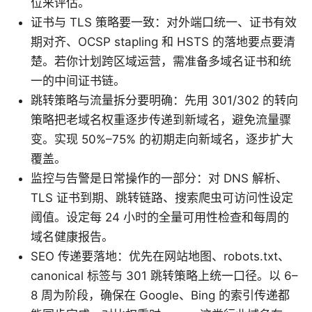
位来评估。
证书与 TLS 策略要一致：对外端口统一、证书有效
期对齐、OCSP stapling 和 HSTS 的落地要点要清
楚。若你计划跨区域运营，需准备多域名证书和统
一的中间证书链。
跳转策略与流量拆分要明确：先用 301/302 的转向
策略把老域名权重逐步传递到新域名，避免流量骤
变。实现 50%–75% 的初期走向新域名，逐步扩大
覆盖。
监控与告警是日常操作的一部分：对 DNS 解析、
TLS 证书到期、跳转链路、搜索爬虫可访问性设定
阈值。设定每 24 小时的全量可用性检查和每周的
域名健康报告。
SEO 传递要落地：优先在网站地图、robots.txt、
canonical 标签与 301 跳转策略上统一口径。以 6–
8 周为阶段，确保在 Google、Bing 的索引传递都