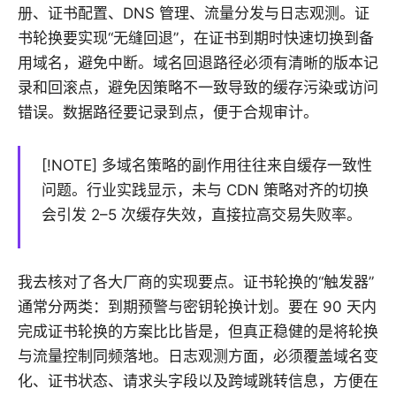
册、证书配置、DNS 管理、流量分发与日志观测。证
书轮换要实现“无缝回退”，在证书到期时快速切换到备
用域名，避免中断。域名回退路径必须有清晰的版本记
录和回滚点，避免因策略不一致导致的缓存污染或访问
错误。数据路径要记录到点，便于合规审计。
[!NOTE] 多域名策略的副作用往往来自缓存一致性
问题。行业实践显示，未与 CDN 策略对齐的切换
会引发 2–5 次缓存失效，直接拉高交易失败率。
我去核对了各大厂商的实现要点。证书轮换的“触发器”
通常分两类：到期预警与密钥轮换计划。要在 90 天内
完成证书轮换的方案比比皆是，但真正稳健的是将轮换
与流量控制同频落地。日志观测方面，必须覆盖域名变
化、证书状态、请求头字段以及跨域跳转信息，方便在