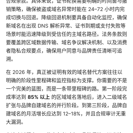
合规条款。具体来说，证书轮换需要明确的时间窗与撤
销策略，确保被盗或域名异常时能在 24–72 小时内完
成切换与回退。降级回退机制要具备自动化监控，确保
新域名在出现 DNS 解析异常、证书到期或支付失败等
场景时能迅速降级到受信任的主域名路径。法务条款则
要覆盖跨区域数据传输、域名争议解决机制、以及消费
者隐私合规要点，确保用户同意与品牌责任清晰可追
溯。
在 2026 年，真正被证明有效的域名替代方案往往以
明确的阶段性里程碑和监控指标为支撑。你需要的不是
一个完美的蓝图，而是一条带里程碑的路。第一阶段完
成率达到
85% 以上
的区域域名落地后，进入二级域名
扩张与品牌自建域名的并行阶段。到第三阶段，品牌自
建域名的月活增长应达到 12–18%，并且合规审计无重
大漏洞。