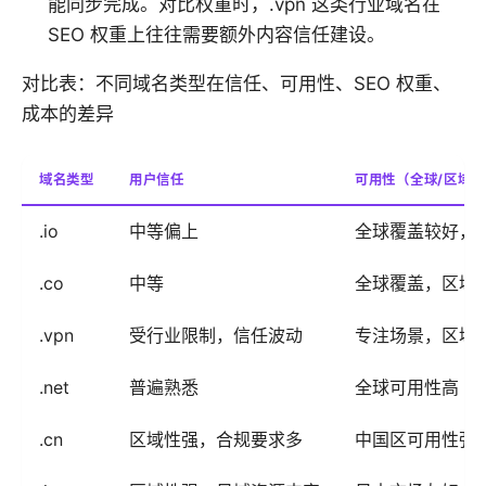
能同步完成。对比权重时，.vpn 这类行业域名在
SEO 权重上往往需要额外内容信任建设。
对比表：不同域名类型在信任、可用性、SEO 权重、
成本的差异
域名类型
用户信任
可用性（全球/区域）
.io
中等偏上
全球覆盖较好，
.co
中等
全球覆盖，区域
.vpn
受行业限制，信任波动
专注场景，区域
.net
普遍熟悉
全球可用性高
.cn
区域性强，合规要求多
中国区可用性强