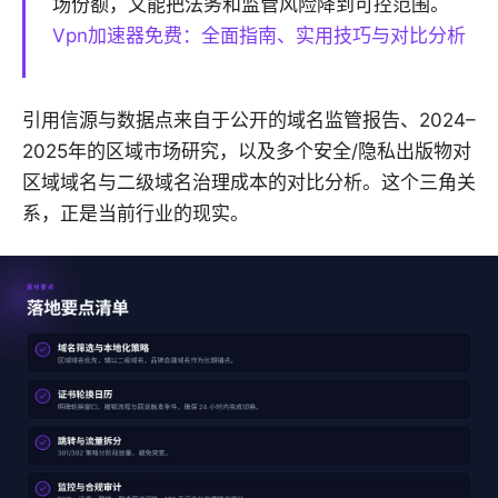
场份额，又能把法务和监管风险降到可控范围。
Vpn加速器免费：全面指南、实用技巧与对比分析
引用信源与数据点来自于公开的域名监管报告、2024–
2025年的区域市场研究，以及多个安全/隐私出版物对
区域域名与二级域名治理成本的对比分析。这个三角关
系，正是当前行业的现实。