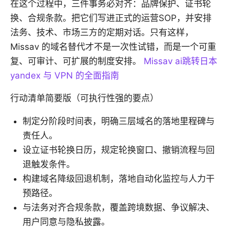
在这个过程中，三件事务必对齐：品牌保护、证书轮
换、合规条款。把它们写进正式的运营SOP，并安排
法务、技术、市场三方的定期对话。只有这样，
Missav 的域名替代才不是一次性试错，而是一个可重
复、可审计、可扩展的制度安排。
Missav ai跳转日本
yandex 与 VPN 的全面指南
行动清单简要版（可执行性强的要点）
制定分阶段时间表，明确三层域名的落地里程碑与
责任人。
设立证书轮换日历，规定轮换窗口、撤销流程与回
退触发条件。
构建域名降级回退机制，落地自动化监控与人力干
预路径。
与法务对齐合规条款，覆盖跨境数据、争议解决、
用户同意与隐私披露。