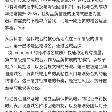
带有清晰的证书轮换与降级回退机制，转化与合规成功
率通常提升 2–3x，且对品牌信任的正向效应更为显
著。你需要的不是单点替代，而是一段连贯的域名运营
旅程。Yup.
从资料看，替代域名的核心落地点在三个层级的协同
上。第一层级是区域域名，通过区域后缀
（如.com,.net 的脉冲域名族群）快速稳定现有流量。
第二层级是二级域名，作为品牌扩展的“桥梁”，承载子
站点、风控域、以及合规文档的分流。第三层级是品牌
自建域名，负责终端用户的高粘性入口与法务合规的最
终锚点。这三层并行推进的节奏，是把控风险、提升覆
蓋率的最现实路径。
行动要点自然落地：建立品牌保护策略，制定证书轮换
时间表，设置域名降级回退机制，以及与法务团队对齐