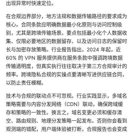
出现异常时快速定位。
在合规边界部分，地方法规和数据传输路径的要求成为
核心。合同条款应明确数据最小化原则与访问控制级
别，尤其是跨境传输场景。要点包括最小化个人数据收
集、仅限必要地区的数据留存、以及访问日志的保留时
长与加密存放策略。行业报告指出，2024 年起，近
60% 的 VPN 服务提供商在服务条款中强调跨境数据
传输透明度，但真实执行往往取决于第三方合规审计的
频率。跨境隐私合规的实操点要清晰写进供应链合同，
以防止责任模糊。
技术与合规的联动点不可忽视。行业实践显示，多域名
策略需要与内容分发网络（CDN）联动，确保跨域缓
存和策略的一致性。换言之，域名变更必须和缓存清
空、路由规则、地理分发策略一起发布。否则你会看到
观测端的错配，用户端体验被打断，合规报告也会变成