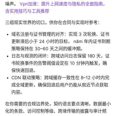
噪声。
Vpn加速：提升上网速度与隐私的全面指南，
含实用技巧与工具推荐
三组现实世界的切口，供你在合同与实现时参考：
域名注册与证书管理的对齐：实现 3 次轮换、证书
更新滞后小于 24 小时的目标， năm 年内证书到期
策略保持在 30–60 天之间的缓冲期。
日志与观测的闭环：跨域访问日志保留 180 天，证
书轮换事件的告警阈值设定在 10 分钟内触发，确
保快速回退。
CDN 联动策略：跨域缓存一致性在 8–12 小时内完
成全域更新，确保回退后用户仍能从就近节点获取
内容。
在你需要的合规边界处，契约语言要点清晰。数据最小
化的条款、访问控制等级、跨境传输的披露与审计频