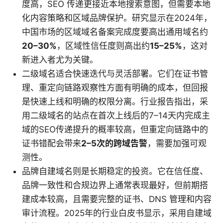
度高，SEO 传递更接近本地搜索意图，但需要本地
化内容策略和区域品牌保护。研究显示在2024年，
中国市场的区域域名备案完成度要高出通用域名约
20–30%
，区域性信任度则高出约
15–25%
，这对
新进入者尤为关键。
二级域名适合快速迭代与灵活部署。它们在证书管
理、重定向链路观察性方面有明确的成本，但回报
是快速上线和明确的权限分离。行业报告指出，采
用二级域名的站点在首次上线后的7–14天内完成主
域的SEO传递提升的概率较高，但重定向链路中的
证书错配会带来
2–5次的跨域告警
，需要加强可观
测性。
品牌自建域名则是长期稳定的投资。它在信任度、
品牌一致性和合规边界上通常表现最好，但前期搭
建成本较高，且需要完整的证书、DNS 管理和内容
审计流程。2025年的行业白皮书显示，采用自建域