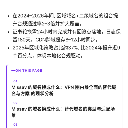
在2024–2026年间, 区域域名+二级域名的组合提
升合规通过率2–3倍并扩大覆盖。
证书轮换需24小时内完成并有回滚点落地，日志保
留180天，CDN跨域缓存8–12小时同步。
2025年区域化策略占比约37%, 比2024年提升近9
个百分点，体现本地化合规驱动。
ON THIS PAGE
Missav 的域名换成什么：VPN 圈内最全面的替代域
名与方案 的现状分析
Missav 的域名换成什么：替代域名的类型与适配场
景