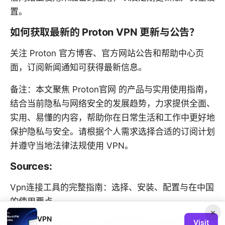
置。
如何获取最新的 Proton VPN 更新与公告？
关注 Proton 官方博客、官方网站公告和帮助中心页
面，订阅新闻通知可获得最新信息。
备注：本文聚焦 Proton官网 的产品与实用使用指南，
结合当前隐私与网络安全的发展趋势，力求提供全面、
实用、易懂的内容，帮助你在日常生活和工作中更好地
保护隐私与安全。请根据个人需求选择合适的订阅计划
并遵守当地法律法规使用 VPN。
Sources:
Vpn连接工具的完整指南：选择、安装、配置与在中国
的使用要点
×
VPN
Visit
Vpn for chinese games 中国玩家的 VPN 使用指南：