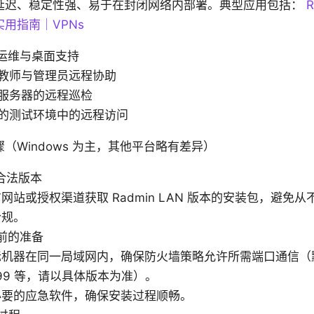
延迟、稳定性强、易于在封闭网络内部署。典型应用包括：
用指南｜VPNs
T运维与桌面支持
教师与管理员远程协助
服务器的远程巡检
的测试环境中的远程访问
（Windows 为主，其他平台略有差异）
合法版本
网站或授权渠道获取 Radmin LAN 版本的安装包，避免
合规。
装前的准备
标机器在同一局域网内，确保防火墙策略允许所需端口通信（
4899 等，请以具体版本为准）。
必要的应急软件，确保安装过程顺畅。