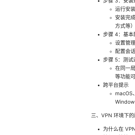
步骤 3：安装
运行安
安装完成
方式等
步骤 4：基本
设置管理
配置会
步骤 5：测试
在同一局
等功能
跨平台提示
macO
Wind
三、VPN 环境下
为什么在 VP