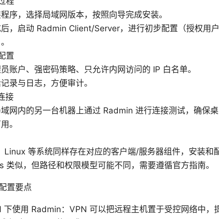
过程
装程序，选择局域网版本，按照向导完成安装。
后，启动 Radmin Client/Server，进行初步配置（授
）。
配置
员账户、强密码策略、只允许内网访问的 IP 白名单。
话记录与日志，方便审计。
连接
域网内的另一台机器上通过 Radmin 进行连接测试，确保
可用。
S、Linux 等系统同样存在对应的客户端/服务器组件，安装
ows 类似，但路径和权限模型可能不同，需要遵循官方指南。
的配置要点
N 下使用 Radmin：VPN 可以把远程主机置于受控网络中