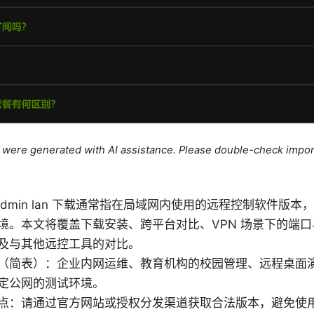
le were generated with AI assistance. Please double-check impor
dmin lan 下载通常指在局域网内使用的远程控制软件版
境。本文将覆盖下载安装、跨平台对比、VPN 场景下的端
及与其他远控工具的对比。
（简表）：企业内网运维、教育机构的校园管理、远程桌面演
定公网的测试环境。
点：请通过官方网站或授权分发渠道获取合法版本，避免使