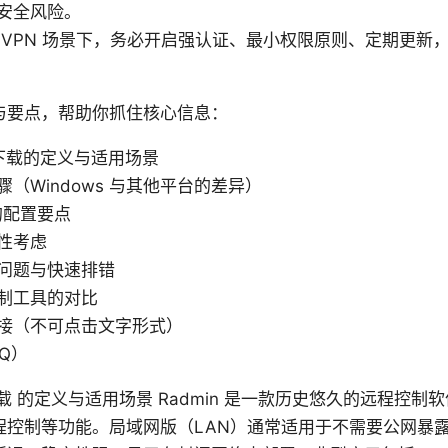
安全风险。
 VPN 场景下，务必开启强认证、最小权限原则、定期更新
与要点，帮助你抓住核心信息：
an 下载的定义与适用场景
（Windows 与其他平台的差异）
的配置要点
性考虑
问题与快速排错
制工具的对比
接（不可点击文字形式）
Q）
an下载 的定义与适用场景 Radmin 是一款历史悠久的远程控
程控制等功能。局域网版（LAN）通常适用于不需要公网暴