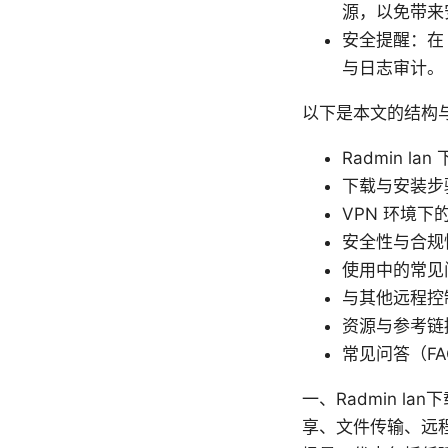
源，以免带来
安全提醒：在
与日志审计。
以下是本文的结构
Radmin l
下载与安装步骤
VPN 环境下
安全性与合规
使用中的常见
与其他远程控
资源与参考链
常见问答（FA
一、Radmin l
享、文件传输、远