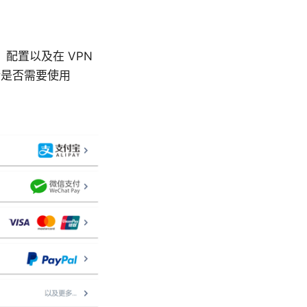
、配置以及在 VPN
断是否需要使用