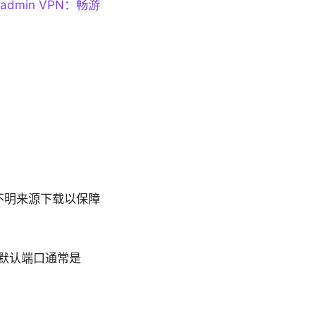
Radmin VPN：畅游
从不明来源下载以保障
默认端口通常是