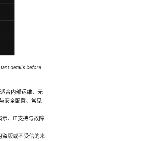
tant details before
本，适合内部运维、无
口与安全配置、常见
示、IT支持与故障
用盗版或不受信的来