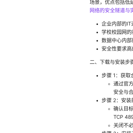
场景，优点包括低
网络的安全隧道与实
企业内部的I
学校校园网的
数据中心内部
安全性要求高
二、下载与安装步骤
步骤 1：获取
通过官方
安全与
步骤 2：安
确认目
TCP 
关闭不