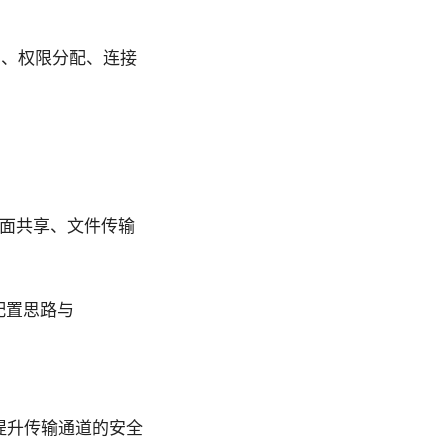
权用户、权限分配、连接
桌面共享、文件传输
和配置思路与
，提升传输通道的安全