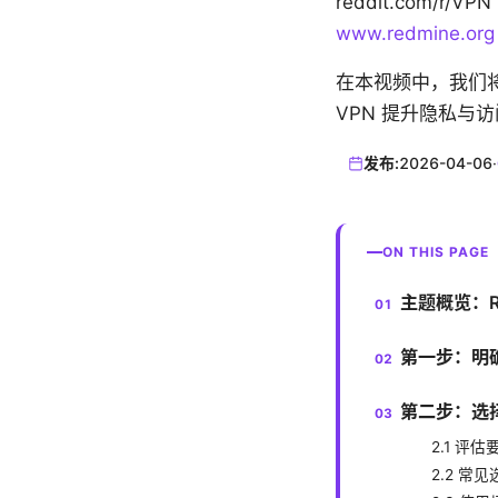
reddit.com/r/VP
www.redmine.org
在本视频中，我们将
VPN 提升隐私与
发布:
2026-04-06
·
ON THIS PAGE
主题概览：Re
第一步：明
第二步：选择
2.1 评估
2.2 常