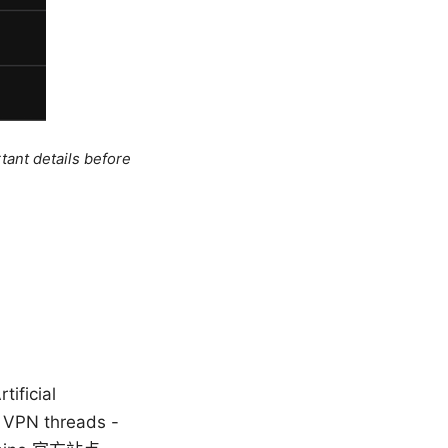
tant details before
icial
it VPN threads -