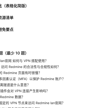
比（表格化简版）
资源清单
避免要点
题（最少 10 题）
e lan官网 如何与 VPN 搭配使用？
N 访问 Redmine 的合法性与合规性如何？
 Redmine 页面有时很慢？
因素认证（MFA）以保护 Redmine 账户？
的分离隧道是什么意思？
ne 插件会对 VPN 连接产生影响吗？
Redmine 数据？
定的 VPN 节点来访问 Redmine lan官网？