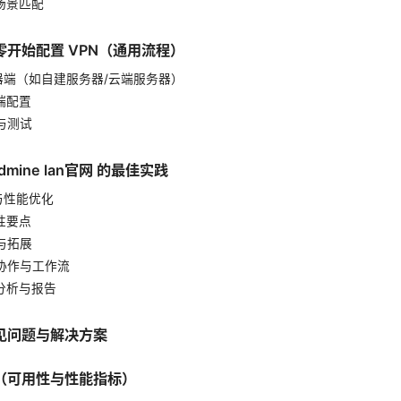
用场景匹配
零开始配置 VPN（通用流程）
服务器端（如自建服务器/云端服务器）
户端配置
证与测试
mine lan官网 的最佳实践
问与性能优化
全性要点
件与拓展
队协作与工作流
据分析与报告
见问题与解决方案
（可用性与性能指标）