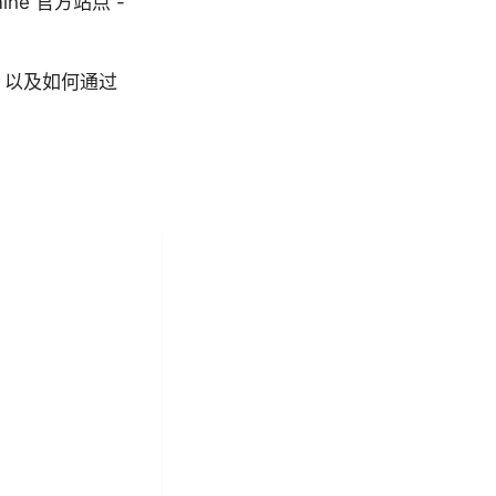
edmine 官方站点 -
网，以及如何通过