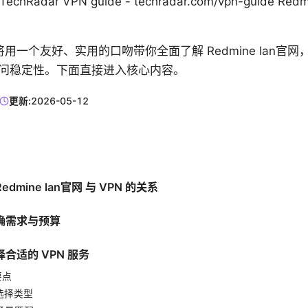
N TechRadar VPN guide - techradar.com/vpn-guide R
用一个友好、实用的口吻带你全面了解 Redmine lan官
访问稳定性。下面直接进入核心内容。
更新:
2026-05-12
dmine lan官网 与 VPN 的关系
确需求与预算
合适的 VPN 服务
要点
见选择类型