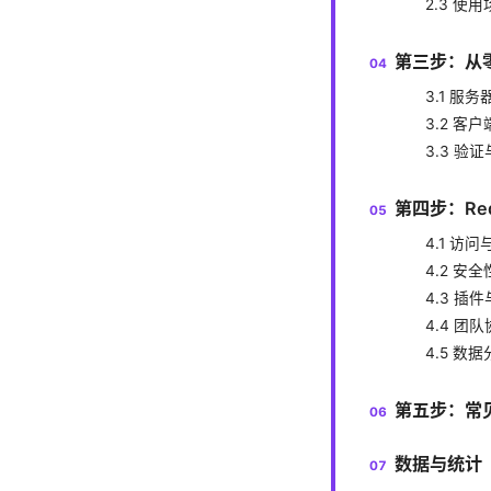
2.3 使
第三步：从
3.1 
3.2 客
3.3 验
第四步：Red
4.1 访
4.2 安
4.3 插
4.4 团
4.5 数
第五步：常
数据与统计