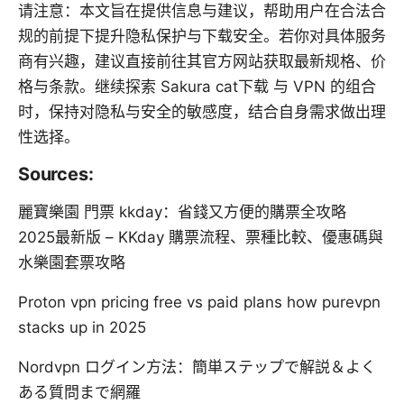
请注意：本文旨在提供信息与建议，帮助用户在合法合
规的前提下提升隐私保护与下载安全。若你对具体服务
商有兴趣，建议直接前往其官方网站获取最新规格、价
格与条款。继续探索 Sakura cat下载 与 VPN 的组合
时，保持对隐私与安全的敏感度，结合自身需求做出理
性选择。
Sources:
麗寶樂園 門票 kkday：省錢又方便的購票全攻略
2025最新版 – KKday 購票流程、票種比較、優惠碼與
水樂園套票攻略
Proton vpn pricing free vs paid plans how purevpn
stacks up in 2025
Nordvpn ログイン方法：簡単ステップで解説＆よく
ある質問まで網羅