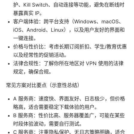
护、Kill Switch、自动连接等功能，避免在断线时
暴露真实 IP。
客户端体验：跨平台支持（Windows、macOS、
iOS、Android、Linux），以及用户友好的界面和
一键连接。
价格与性价比：考虑长期订阅折扣、学生/教育优惠
以及经常性的促销活动。
法律合规性：了解你所在地区对 VPN 使用的法律
规定，确保合规。
常见方案对比要点（示意性总结）
A 服务商：速度快、界面友好、日志极少，但价格
略高，适合需要稳定下载体验的用户。
B 服务商：性价比高、服务器覆盖广，可能在某些
时段体验波动，需要自行测试。
C 服务商：注重隐私保护、无日志策略明确，适合