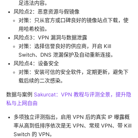
足违法内容。
风险点2：恶意资源与假镜像
对策：只从官方或口碑良好的镜像站点下载，使
用哈希校验。
风险点3：VPN 漏洞与数据泄露
对策：选择信誉良好的供应商，开启 Kill
Switch、DNS 泄漏保护及自动重新连接。
风险点4：设备安全
对策：安装可信的安全软件，定期更新，避免下
载后续的二次感染。
数据与案例
Sakurcat：VPN 教程与评测全景，提升隐
私与上网自由
多项独立评测指出，启用 VPN 后的真实 IP 曝露概
率从高到低排序依次是无 VPN、常规 VPN、带 Kill
Switch 的 VPN。