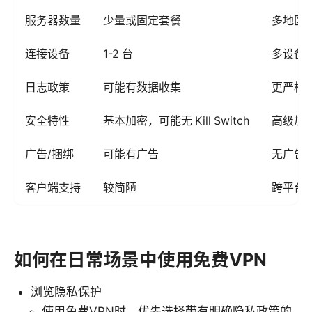
服务器数量
少量或固定套餐
多地区
连接设备
1-2 台
多设备
日志政策
可能有数据收集
更严格
安全特性
基本加密，可能无 Kill Switch
高级加密、
广告/捆绑
可能有广告
无广告
客户端支持
较简陋
跨平台
如何在日常场景中使用免费VPN
浏览隐私保护
使用免费VPN时，优先选择带有明确隐私政策的