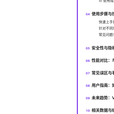
5) 使用
使用步骤与
快速上手
针对不同
常见问题
安全性与隐
性能对比：与
常见误区与
用户指南：如何
未来趋势：VP
相关数据与