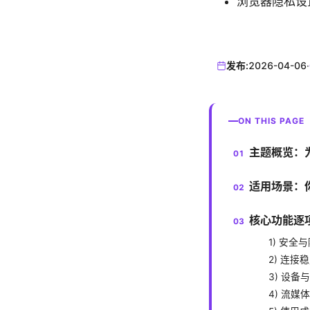
浏览器隐私设置大全 
发布:
2026-04-06
·
ON THIS PAGE
主题概览：为什
适用场景：你
核心功能逐
1) 安全
2) 连接
3) 设备
4) 流媒