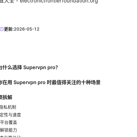
- electronicfrontierfoundation.org
更新:
2026-05-12
么选择 Supervpn pro？
在用 Supervpn pro 时最值得关注的十种场景
项拆解
与隐私机制
稳定性与速度
与平台覆盖
体解锁能力