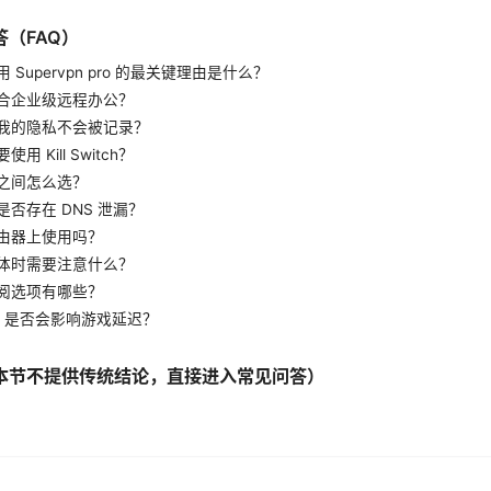
（FAQ）
 Supervpn pro 的最关键理由是什么？
合企业级远程办公？
我的隐私不会被记录？
用 Kill Switch？
之间怎么选？
否存在 DNS 泄漏？
由器上使用吗？
体时需要注意什么？
阅选项有哪些？
N 是否会影响游戏延迟？
本节不提供传统结论，直接进入常见问答）