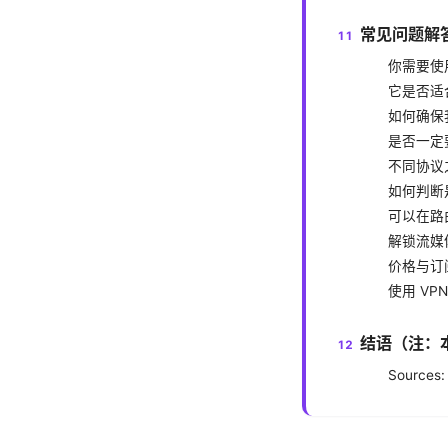
常见问题解答
你需要使用
它是否适
如何确保
是否一定要使
不同协议
如何判断是
可以在路
解锁流媒
价格与订
使用 VP
结语（注：
Sources: