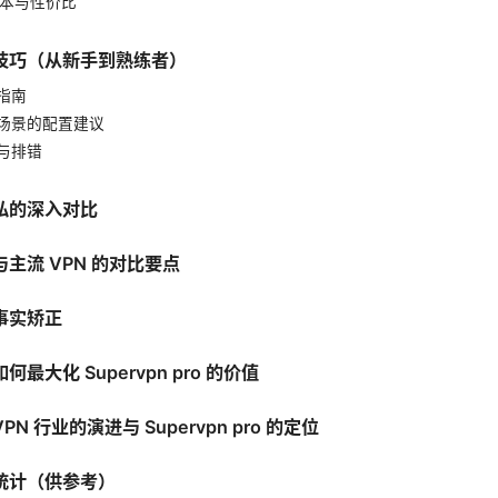
成本与性价比
技巧（从新手到熟练者）
指南
场景的配置建议
与排错
私的深入对比
主流 VPN 的对比要点
事实矫正
最大化 Supervpn pro 的价值
N 行业的演进与 Supervpn pro 的定位
统计（供参考）