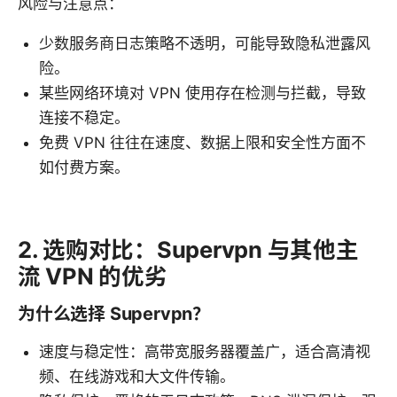
风险与注意点：
少数服务商日志策略不透明，可能导致隐私泄露风
险。
某些网络环境对 VPN 使用存在检测与拦截，导致
连接不稳定。
免费 VPN 往往在速度、数据上限和安全性方面不
如付费方案。
2. 选购对比：Supervpn 与其他主
流 VPN 的优劣
为什么选择 Supervpn？
速度与稳定性：高带宽服务器覆盖广，适合高清视
频、在线游戏和大文件传输。