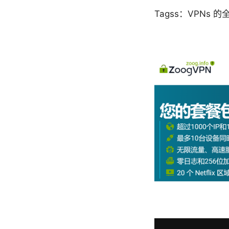
Tagss：VPNs