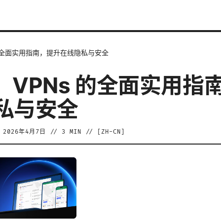
s 的全面实用指南，提升在线隐私与安全
s：VPNs 的全面实用
私与安全
/
2026年4月7日
//
3
MIN // [
ZH-CN
]