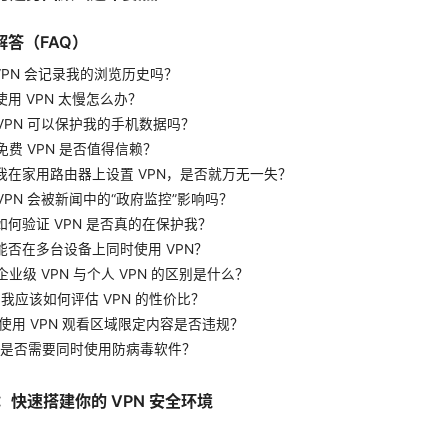
题解答（FAQ）
VPN 会记录我的浏览历史吗？
使用 VPN 太慢怎么办？
：VPN 可以保护我的手机数据吗？
免费 VPN 是否值得信赖？
：我在家用路由器上设置 VPN，是否就万无一失？
VPN 会被新闻中的“政府监控”影响吗？
如何验证 VPN 是否真的在保护我？
：能否在多台设备上同时使用 VPN？
企业级 VPN 与个人 VPN 的区别是什么？
：我应该如何评估 VPN 的性价比？
：使用 VPN 观看区域限定内容是否违规？
2：是否需要同时使用防病毒软件？
单：快速搭建你的 VPN 安全环境