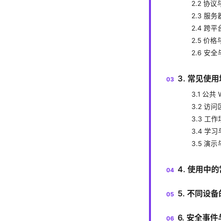
2.2 协
2.3 服
2.4 跨
2.5 价
2.6 安
3. 常见使
3.1 公共 
3.2 
3.3 
3.4 学
3.5 
4. 使用中
5. 不同设
6. 安全事