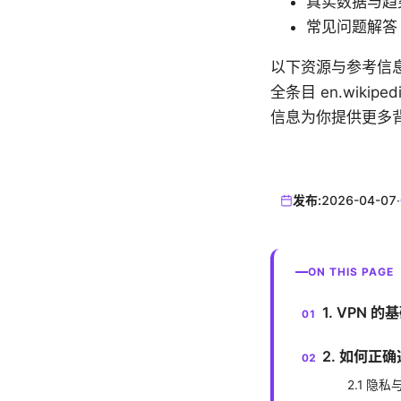
真实数据与趋
常见问题解答
以下资源与参考信息也
全条目 en.wikipe
信息为你提供更多
发布:
2026-04-07
·
ON THIS PAGE
1. VPN
2. 如何正
2.1 隐