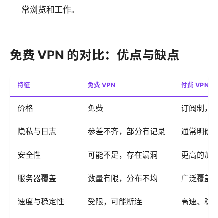
常浏览和工作。
免费 VPN 的对比：优点与缺点
特征
免费 VPN
付费 VPN
价格
免费
订阅制，
隐私与日志
参差不齐，部分有记录
通常明确“
安全性
可能不足，存在漏洞
更高的加
服务器覆盖
数量有限，分布不均
广泛覆盖
速度与稳定性
受限，可能断连
高速、稳