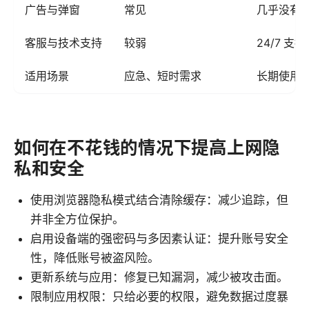
广告与弹窗
常见
几乎没有
客服与技术支持
较弱
24/7 支持
适用场景
应急、短时需求
长期使用
如何在不花钱的情况下提高上网隐
私和安全
使用浏览器隐私模式结合清除缓存：减少追踪，但
并非全方位保护。
启用设备端的强密码与多因素认证：提升账号安全
性，降低账号被盗风险。
更新系统与应用：修复已知漏洞，减少被攻击面。
限制应用权限：只给必要的权限，避免数据过度暴