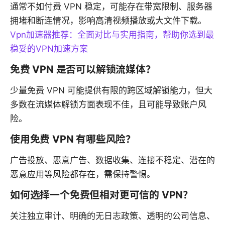
通常不如付费 VPN 稳定，可能存在带宽限制、服务器
拥堵和断连情况，影响高清视频播放或大文件下载。
Vpn加速器推荐：全面对比与实用指南，帮助你选到最
稳妥的VPN加速方案
免费 VPN 是否可以解锁流媒体？
少量免费 VPN 可能提供有限的跨区域解锁能力，但大
多数在流媒体解锁方面表现不佳，且可能导致账户风
险。
使用免费 VPN 有哪些风险？
广告投放、恶意广告、数据收集、连接不稳定、潜在的
恶意应用等风险都存在，需保持警惕。
如何选择一个免费但相对更可信的 VPN？
关注独立审计、明确的无日志政策、透明的公司信息、