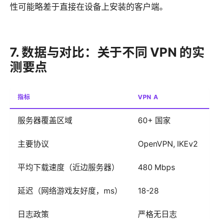
性可能略差于直接在设备上安装的客户端。
7. 数据与对比：关于不同 VPN 的实
测要点
指标
VPN A
V
服务器覆盖区域
60+ 国家
主要协议
OpenVPN, IKEv2
W
平均下载速度（近边服务器）
480 Mbps
6
延迟（网络游戏友好度，ms）
18-28
1
日志政策
严格无日志