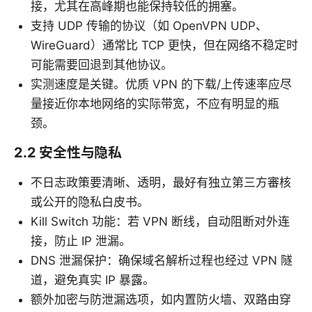
接，尤其在高峰期也能保持较低的拥塞。
支持 UDP 传输的协议（如 OpenVPN UDP、
WireGuard）通常比 TCP 更快，但在网络不稳定时
可能需要回退到其他协议。
实测速度是关键。优质 VPN 的下载/上传速率应尽
量接近你本地网络的实际带宽，不应有明显的瓶
颈。
2.2 安全性与隐私
不日志政策要清晰、透明，最好有独立第三方審核
或公开的隐私白皮书。
Kill Switch 功能：若 VPN 断线，自动阻断对外连
接，防止 IP 泄漏。
DNS 泄漏保护：确保域名解析过程也经过 VPN 隧
道，避免真实 IP 暴露。
额外加密与防泄漏选项，如内置防火墙、双路由穿