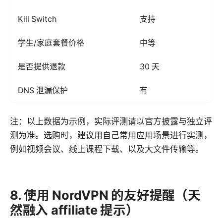
Kill Switch
支持
学生/家庭套餐价格
中等
是否提供退款
30 天
4
DNS 泄漏保护
有
注：以上数据为示例，实际评测请以官方披露与独立评
测为准。选购时，建议用自己常用应用场景进行实测，
例如视频会议、线上课程下载、以及大文件传输等。
8. 使用 NordVPN 的友好提醒（天
然融入 affiliate 提示）