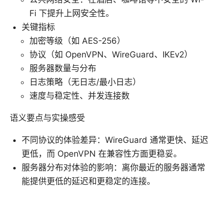
Fi 下提升上网安全性。
关键指标
加密等级（如 AES-256）
协议（如 OpenVPN、WireGuard、IKEv2）
服务器数量与分布
日志策略（无日志/最小日志）
速度与稳定性、并发连接数
语义要点与实操感受
不同协议的体验差异：WireGuard 通常更快、延迟
更低，而 OpenVPN 在兼容性方面更稳妥。
服务器分布对体验的影响：离你最近的服务器通常
能提供更低的延迟和更稳定的连接。