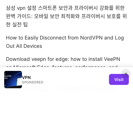
삼성 vpn 설정 스마트폰 보안과 프라이버시 강화를 위한
완벽 가이드: 모바일 보안 최적화와 프라이버시 보호를 위
한 실전 팁
How to Easily Disconnect from NordVPN and Log
Out All Devices
Download veepn for edge: how to install VeePN
on Microsoft Edge, features, performance, and
×
safety
VPN
Visit
SPONSORED
2025年vpn不能用了？超详细排查与实用解决指南：
网络环境、DNS、协议、混淆、路由与设备全排查
Vpn使用方式：完整指南、设置与实操