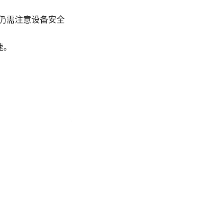
但仍需注意设备安全
速。