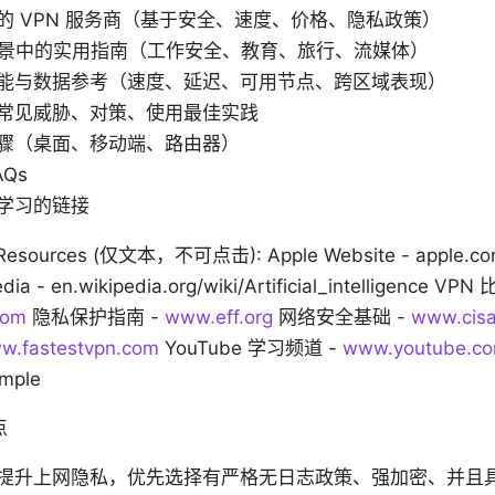
的 VPN 服务商（基于安全、速度、价格、隐私政策）
同场景中的实用指南（工作安全、教育、旅行、流媒体）
能与数据参考（速度、延迟、可用节点、跨区域表现）
常见威胁、对策、使用最佳实践
骤（桌面、移动端、路由器）
Qs
学习的链接
 Resources (仅文本，不可点击): Apple Website - apple.com A
pedia - en.wikipedia.org/wiki/Artificial_intelligence
com
隐私保护指南 -
www.eff.org
网络安全基础 -
www.cisa
w.fastestvpn.com
YouTube 学习频道 -
www.youtube.c
mple
点
提升上网隐私，优先选择有严格无日志政策、强加密、并且