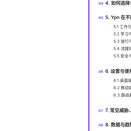
4. 如何选择
5. Ypn
5.1 工
5.2 学
5.3 旅
5.4 流
5.5 安
6. 设置
6.1 桌面
6.2 移动
6.3 路
7. 常见威
8. 数据与