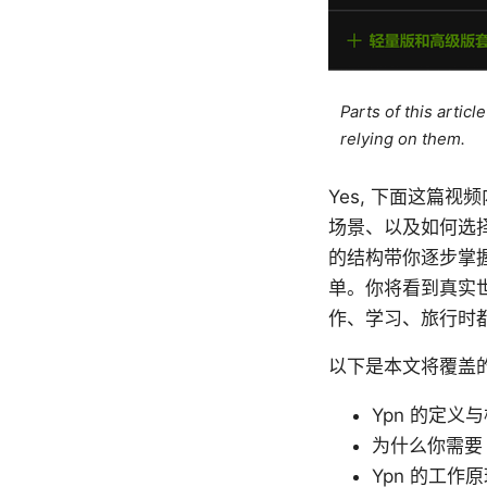
Parts of this artic
relying on them.
Yes, 下面这篇视
场景、以及如何选择
的结构带你逐步掌
单。你将看到真实
作、学习、旅行时
以下是本文将覆盖
Ypn 的定义
为什么你需要 
Ypn 的工