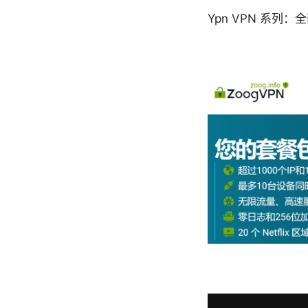
Ypn VPN 系