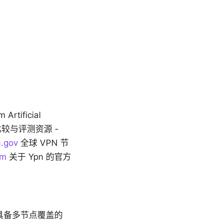
rtificial
 VPN 比较与评测资源 -
.gov
全球 VPN 节
om
关于 Ypn 的官方
具备多节点覆盖的