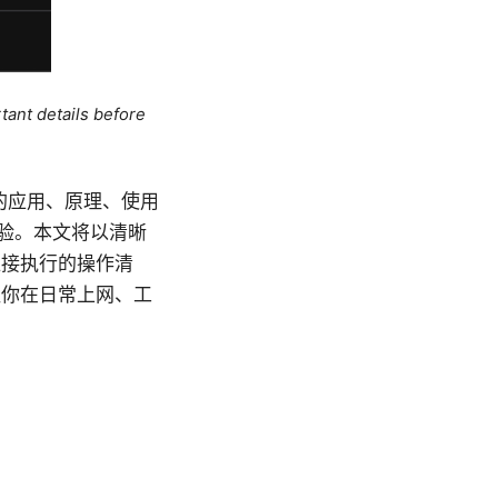
tant details before
域的应用、原理、使用
体验。本文将以清晰
直接执行的操作清
让你在日常上网、工