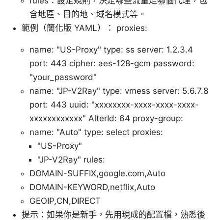
rules：設定規則，決定哪些流量走哪個代理，包
含地區、目的地、域名模式等。
範例（簡化版 YAML）： proxies:
name: "US-Proxy" type: ss server: 1.2.3.4
port: 443 cipher: aes-128-gcm password:
"your_password"
name: "JP-V2Ray" type: vmess server: 5.6.7.8
port: 443 uuid: "xxxxxxxx-xxxx-xxxx-xxxx-
xxxxxxxxxxxx" AlterId: 64 proxy-group:
name: "Auto" type: select proxies:
"US-Proxy"
"JP-V2Ray" rules:
DOMAIN-SUFFIX,google.com,Auto
DOMAIN-KEYWORD,netflix,Auto
GEOIP,CN,DIRECT
提示：如果你是新手，先用現成的配置檔，熟悉後