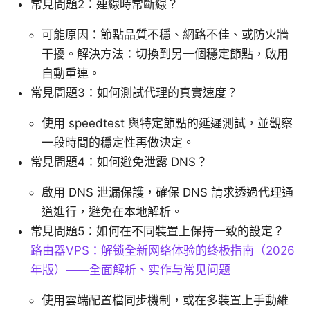
常見問題2：連線時常斷線？
可能原因：節點品質不穩、網路不佳、或防火牆
干擾。解決方法：切換到另一個穩定節點，啟用
自動重連。
常見問題3：如何測試代理的真實速度？
使用 speedtest 與特定節點的延遲測試，並觀察
一段時間的穩定性再做決定。
常見問題4：如何避免泄露 DNS？
啟用 DNS 泄漏保護，確保 DNS 請求透過代理通
道進行，避免在本地解析。
常見問題5：如何在不同裝置上保持一致的設定？
路由器VPS：解锁全新网络体验的终极指南（2026
年版）——全面解析、实作与常见问题
使用雲端配置檔同步機制，或在多裝置上手動維