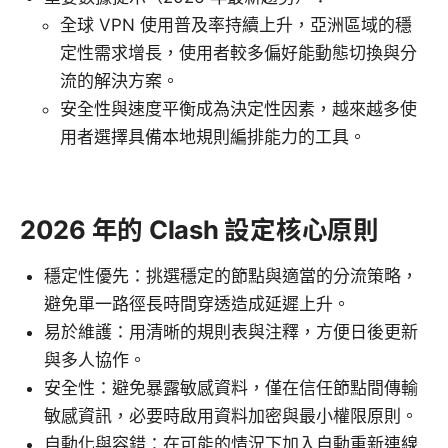
全球 VPN 使用普及率持續上升，亞洲區域的穩
定性需求增長，使用者較多偏好能動態切換與分
流的解決方案。
安全性與速度平衡成為決定性因素，越來越多使
用者選擇具備本地規則編排能力的工具。
2026 年的 Clash 設定核心原則
穩定性優先：挑選穩定的節點與適當的分流策略，
避免單一路徑長時間穿透造成延遲上升。
易於維護：用清晰的規則表與注釋，方便日後更新
與多人協作。
安全性：避免暴露敏感資料，僅在信任節點間傳輸
敏感資訊，必要時啟用資料加密與最小權限原則。
自動化與容錯：在可能的情況下加入自動重新連線