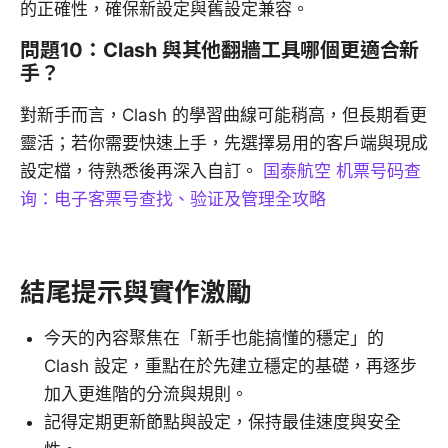
的正確性，確保新設定與舊設定兼容。
問題10：Clash 與其他翻牆工具哪個更適合新
手？
對新手而言，Clash 的學習曲線可能稍高，但長期看更
靈活；若你需要快速上手，先選擇易用的客戶端與現成
設定檔，待熟悉後再深入自訂。
国泰航空 机票号码查
询：电子客票号查找、验证及管理全攻略
結尾提示與實作激勵
今天的內容聚焦在「新手也能搞懂的穩定」的
Clash 設定，重點在於先建立穩定的基礎，再逐步
加入更進階的分流與規則。
記得定期更新節點與設定，保持最佳速度與安全