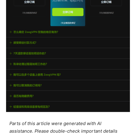
Parts of this article were generated with AI
assistance. Please double-check important details