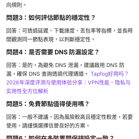
向規則。
問題3：如何評估節點的穩定性？
回答：可透過延遲、下載速度、丟包率等指標，並長時
間觀測同一節點表現，以判斷穩定性。
問題4：是否需要 DNS 防漏設定？
回答：是的，為避免 DNS 泄漏，建議啟用 DNS 防
漏，確保 DNS 查詢透過代理通道。
Tapfog好用吗？
2026年深度评测与使用体验分享：VPN性能、隐私与
实用性全方位解析
問題5：免費節點值得使用嗎？
回答：一般不建議，因為風險較高且穩定性較差，若要
使用，請謹慎選擇信譽良好的方案。
問題6：如何在多裝置間保持設定一致？