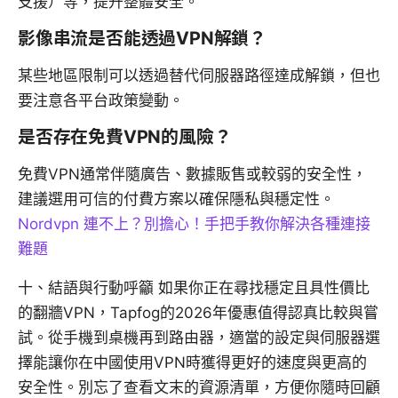
支援）等，提升整體安全。
影像串流是否能透過VPN解鎖？
某些地區限制可以透過替代伺服器路徑達成解鎖，但也
要注意各平台政策變動。
是否存在免費VPN的風險？
免費VPN通常伴隨廣告、數據販售或較弱的安全性，
建議選用可信的付費方案以確保隱私與穩定性。
Nordvpn 連不上？別擔心！手把手教你解決各種連接
難題
十、結語與行動呼籲 如果你正在尋找穩定且具性價比
的翻牆VPN，Tapfog的2026年優惠值得認真比較與嘗
試。從手機到桌機再到路由器，適當的設定與伺服器選
擇能讓你在中國使用VPN時獲得更好的速度與更高的
安全性。別忘了查看文末的資源清單，方便你隨時回顧