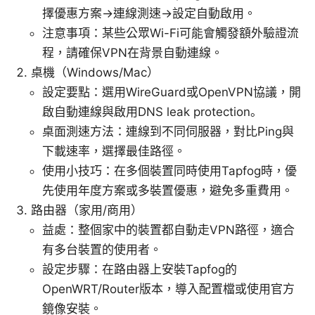
擇優惠方案→連線測速→設定自動啟用。
注意事項：某些公眾Wi-Fi可能會觸發額外驗證流
程，請確保VPN在背景自動連線。
桌機（Windows/Mac）
設定要點：選用WireGuard或OpenVPN協議，開
啟自動連線與啟用DNS leak protection。
桌面測速方法：連線到不同伺服器，對比Ping與
下載速率，選擇最佳路徑。
使用小技巧：在多個裝置同時使用Tapfog時，優
先使用年度方案或多裝置優惠，避免多重費用。
路由器（家用/商用）
益處：整個家中的裝置都自動走VPN路徑，適合
有多台裝置的使用者。
設定步驟：在路由器上安裝Tapfog的
OpenWRT/Router版本，導入配置檔或使用官方
鏡像安裝。