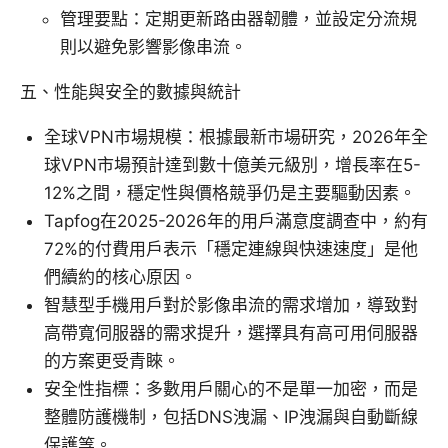
管理要點：定期更新路由器韌體，並設定分流規
則以避免影響影像串流。
五、性能與安全的數據與統計
全球VPN市場規模：根據最新市場研究，2026年全
球VPN市場預計達到數十億美元級別，增長率在5-
12%之間，穩定性與價格競爭仍是主要驅動因素。
Tapfog在2025-2026年的用戶滿意度調查中，約有
72%的付費用戶表示「穩定連線與快速速度」是他
們續約的核心原因。
智慧型手機用戶對於影像串流的需求增加，導致對
高帶寬伺服器的需求提升，選擇具有高可用伺服器
的方案更受青睞。
安全性指標：多數用戶關心的不是單一加密，而是
整體防護機制，包括DNS洩漏、IP洩漏與自動斷線
保護等。