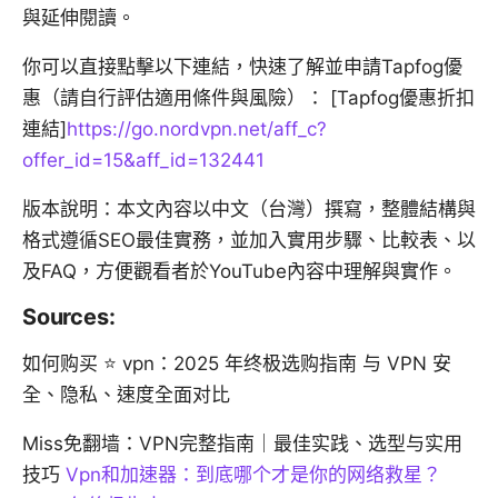
與延伸閱讀。
你可以直接點擊以下連結，快速了解並申請Tapfog優
惠（請自行評估適用條件與風險）： [Tapfog優惠折扣
連結]
https://go.nordvpn.net/aff_c?
offer_id=15&aff_id=132441
版本說明：本文內容以中文（台灣）撰寫，整體結構與
格式遵循SEO最佳實務，並加入實用步驟、比較表、以
及FAQ，方便觀看者於YouTube內容中理解與實作。
Sources:
如何购买 ⭐ vpn：2025 年终极选购指南 与 VPN 安
全、隐私、速度全面对比
Miss免翻墙：VPN完整指南｜最佳实践、选型与实用
技巧
Vpn和加速器：到底哪个才是你的网络救星？