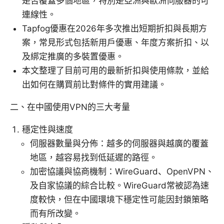
是否覆蓋多個地區，特別是亞洲與歐洲伺服器的可
連線性。
Tapfog優惠在2026年多次推出短期折扣與長期方
案，常見形式包括新用戶優惠、年度方案折扣、以
及綁定推廣的多裝置優惠。
本文整理了目前可用的最新折扣與使用條款，並給
出如何在購買前比對條件的實用建議。
二、在中國使用VPN的三大考量
穩定性與速度
伺服器數量與分佈：越多的伺服器與越廣的覆蓋
地區，越容易找到低延遲的路徑。
加密協議與協商機制：WireGuard、OpenVPN、
及自家協議的綜合比較。WireGuard常被認為速
度較快，但在中國環境下穩定性可能因封鎖策略
而有所改變。