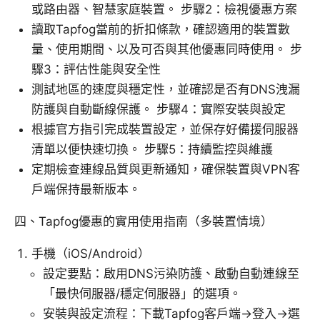
或路由器、智慧家庭裝置。 步驟2：檢視優惠方案
讀取Tapfog當前的折扣條款，確認適用的裝置數
量、使用期間、以及可否與其他優惠同時使用。 步
驟3：評估性能與安全性
測試地區的速度與穩定性，並確認是否有DNS洩漏
防護與自動斷線保護。 步驟4：實際安裝與設定
根據官方指引完成裝置設定，並保存好備援伺服器
清單以便快速切換。 步驟5：持續監控與維護
定期檢查連線品質與更新通知，確保裝置與VPN客
戶端保持最新版本。
四、Tapfog優惠的實用使用指南（多裝置情境）
手機（iOS/Android）
設定要點：啟用DNS污染防護、啟動自動連線至
「最快伺服器/穩定伺服器」的選項。
安裝與設定流程：下載Tapfog客戶端→登入→選