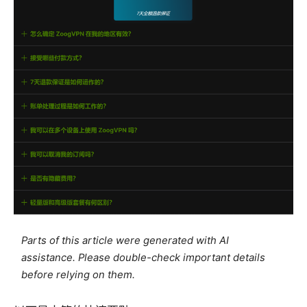
Parts of this article were generated with AI
assistance. Please double-check important details
before relying on them.