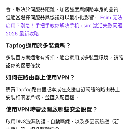
會，取決於伺服器距離、加密強度與網路本身的品質，
但適當選擇伺服器與協議可以最小化影響。
Esim 无法
启用？别急！手把手教你解决手机 esim 激活失败问题
2026 最新攻略
Tapfog適用於多裝置嗎？
多裝置方案通常有折扣，適合家用或多裝置環境，請確
認你的優惠條款。
如何在路由器上使用VPN？
購買Tapfog路由器版本或在支援自訂韌體的路由器上
安裝相關客戶端，並匯入配置檔。
使用VPN時需要開啟哪些安全設置？
啟用DNS洩漏防護、自動斷線、以及多因素驗證（若