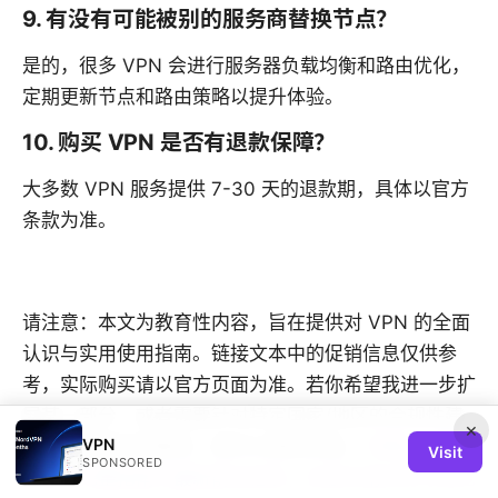
9. 有没有可能被别的服务商替换节点？
是的，很多 VPN 会进行服务器负载均衡和路由优化，
定期更新节点和路由策略以提升体验。
10. 购买 VPN 是否有退款保障？
大多数 VPN 服务提供 7-30 天的退款期，具体以官方
条款为准。
请注意：本文为教育性内容，旨在提供对 VPN 的全面
认识与实用使用指南。链接文本中的促销信息仅供参
考，实际购买请以官方页面为准。若你希望我进一步扩
展某一部分，或者需要针对特定国家/地区的合规性建
×
VPN
议，告诉我你的需求，我可以继续完善。
快喵vpn官方
Visit
SPONSORED
下载：完整指南与最新前沿信息，包含实用对比与常见