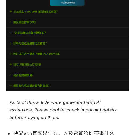
Parts of this article were generated with AI
assistance. Please double-check important details
before relying on them.
快喵vpn官网是什么，以及它能给你带来什么