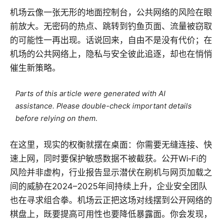
机场云像一张无形的地面控制台，公共网络的风险在眼
前放大。无密码的热点、跳转到钓鱼页面、流量被窃取
的可能性一再出现。话说回来，自由不是没有代价；在
机场的公共网络上，隐私与安全彼此追逐，却也在悄悄
催生新策略。
Parts of this article were generated with AI
assistance. Please double-check important details
before relying on them.
在这里，现实的权衡就摆在桌面：你需要无缝连接、快
速上网，同时要保护敏感数据不被截获。公开Wi‑Fi的
风险并非虚构，行业报告显示潜伏在刷机与网页加载之
间的威胁在2024–2025年间持续上升，企业安全团队
也在寻求组合拳。机场云正把这场对线摆到公开网络的
棋盘上，既要提高可用性也要降低暴露面。你会发现，