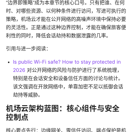
“边界即策略”成为本章节的核心口号。只有把谁、在何
时、对哪些资源、以何种条件进行访问，写进可执行的
策略，机场云才能在公开网络的高噪声环境中保持必要
的灵活性。正是通过这种边界控制，才能在确保旅客便
利性的同时，降低会话劫持和数据泄露的几率。
引用与进一步阅读：
Is public Wi-Fi safe? How to stay protected in
2026
对公开网络的风险与防护进行了系统梳理，
特别是在会话安全和设备信任方面的讨论与统计。
该文强调在开放网络中，单靠加密不足以抵御会话
劫持等威胁。
机场云架构蓝图：核心组件与安全
控制点
核心要点先行：边缘网关、零信任访问、端点保护是机