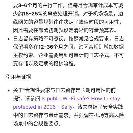
要
3–6个月
的并行工作，但每月合规审计成本可减
少约
15–25%
的事故处理开销。对于机场场景，边
缘网关的容量规划往往决定了峰值时段的可用性，
因此需要在部署初期就设定清晰的容量预算表。
日志留存策略不可忽视。按照常见合规要求，日志
保留期多在
12–36个月
之间，跨区合规则增加数据
主权约束。企业需要用到可审计的日志格式、不可
变存储以及定期的稽核流程。
引用与证据
关于“合规性要求与日志留存是长期可用性的前
提”，请参阅
Is public Wi-Fi safe? How to stay
protected in 2026 - Saily
。该文总结了安全实践
中的日志留存与审计需求，并强调在机场等高风险
场景中的合规性要点。