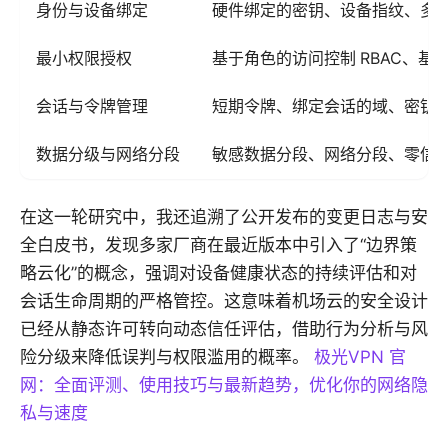
身份与设备绑定
硬件绑定的密钥、设备指纹、多
最小权限授权
基于角色的访问控制 RBAC、基
会话与令牌管理
短期令牌、绑定会话的域、密钥
数据分级与网络分段
敏感数据分段、网络分段、零信
在这一轮研究中，我还追溯了公开发布的变更日志与安
全白皮书，发现多家厂商在最近版本中引入了“边界策
略云化”的概念，强调对设备健康状态的持续评估和对
会话生命周期的严格管控。这意味着机场云的安全设计
已经从静态许可转向动态信任评估，借助行为分析与风
险分级来降低误判与权限滥用的概率。
极光VPN 官
网：全面评测、使用技巧与最新趋势，优化你的网络隐
私与速度