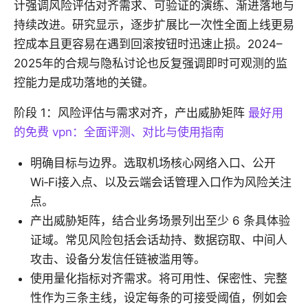
计强调风险评估对齐需求、可验证的演练、渐进落地与
持续改进。研究显示，逐步扩展比一次性全面上线更易
控成本且更容易在遇到回滚按钮时迅速止损。2024–
2025年的合规与隐私讨论也反复强调即时可观测的监
控能力是成功落地的关键。
阶段 1：风险评估与需求对齐，产出威胁矩阵
最好用
的免费 vpn：全面评测、对比与使用指南
明确目标与边界。选取机场核心网络入口、公开
Wi‑Fi接入点、以及云端会话管理入口作为风险关注
点。
产出威胁矩阵，结合业务场景列出至少 6 条具体验
证域。常见风险包括会话劫持、数据窃取、中间人
攻击、设备分发信任链被滥用等。
使用量化指标对齐需求。将可用性、保密性、完整
性作为三条主线，设定每条的可接受阈值，例如会