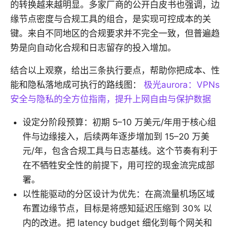
的转换越来越明显。多家厂商的公开白皮书也强调，边
缘节点密度与合规工具的组合，是实现可控成本的关
键。来自不同地区的合规要求并不完全一致，但普遍趋
势是向自动化合规和日志留存的投入增加。
结合以上观察，给出三条执行要点，帮助你把成本、性
能和隐私落地成可执行的路线图：
极光aurora：VPNs
安全与隐私的全方位指南，提升上网自由与保护数据
设定分阶段预算：初期 5–10 万美元/年用于核心组
件与边缘接入，后续两年逐步增加到 15–20 万美
元/年，包含合规工具与日志基线。这个节奏有利于
在不牺牲安全性的前提下，用可控的现金流完成部
署。
以性能驱动的分区设计为优先：在高流量机场区域
布置边缘节点，目标是将感知延迟压缩到 30% 以
内的改进。把 latency budget 细化到每个网关和