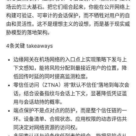
场云的三大基石。把它们组合起来，你能在公开网络上
构建可验证、可审计的会话保护，而不牺牲对用户的自
由和灵活性。这不是理想主义的设想，而是基于现实威
胁模型的落地架构。
4条关键 takeaways
边缘网关在机场网络的入口点上实现策略下发与上
下文感知，能将风险分配到最接近用户的位置，降
低回传时延的同时提高监测粒度。
零信任访问（ZTNA）将“默认不信任”落地到每次会
话，结合设备指纹与会话上下文，显著降低凭证滥
用与会话劫持的概率。
端点保护不是点对点的防护，而是整个信任链的一
环。设备清单、合规状态、应用权限的动态评估共
同决定对网络资源的访问权。