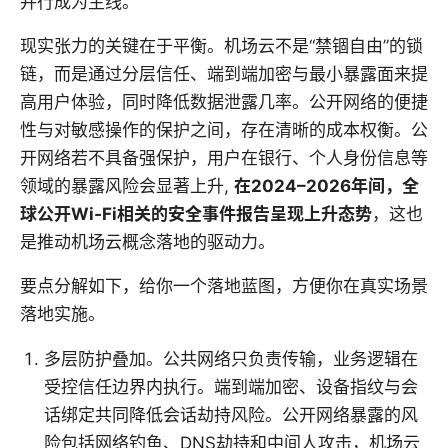
并行成为主线。
现实张力的关键在于平衡。机场云不是“禁锢自由”的锁
链，而是通过分层信任、端到端加密与最小暴露面来提
高用户体验，同时降低数据泄露几率。公开网络的便捷
性与对敏感操作的保护之间，存在清晰的成本权衡。公
开网络若不具备强保护，用户在银行、个人身份信息等
领域的暴露风险会显著上升,
在2024–2026年间，全
球公开Wi‑Fi相关的安全事件报告呈现上升态势
，这也
是推动机场云概念落地的驱动力。
要点分解如下，给你一个落地蓝图，方便你在真实场景
落地实施。
多层防护叠加。公共网络只负责传输，业务逻辑在
受控信任边界内执行。端到端加密、设备指纹与会
话绑定共同降低会话劫持风险。公开网络暴露的风
险包括网络钓鱼、DNS劫持和中间人攻击，机场云