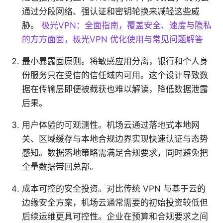
通过分段网络、强认证和密钥轮换来减轻这些威
胁。
极光VPN：全面指南，覆盖安全、速度与隐私
的方方面面，极光VPN 优化使用与常见问题解答
最小暴露面原则。将敏感应用分离，银行和个人身
份服务只在受信的信任域内可用。这个设计导致数
据在传输层即便被截获也难以解读，降低数据泄露
后果。
用户体验的可观测性。机场云通过落地式本地网
关、区域缓存与本地合规边界实现快速认证与态势
感知。数据落地策略需满足合规要求，同时避免把
全量数据带回总部。
成本可控的安全投资。对比传统 VPN 与基于云的
边缘安全方案，机场云通常需要的初始投资较低但
后续运维更具可控性。企业在预算和合规要求之间