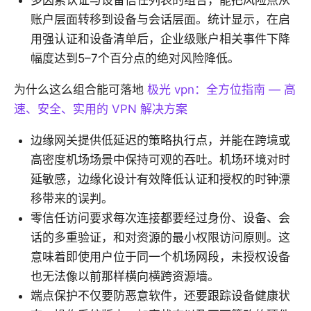
多因素认证与设备信任列表的组合，能把风险点从
账户层面转移到设备与会话层面。统计显示，在启
用强认证和设备清单后，企业级账户相关事件下降
幅度达到5–7个百分点的绝对风险降低。
为什么这么组合能可落地
极光 vpn：全方位指南 — 高
速、安全、实用的 VPN 解决方案
边缘网关提供低延迟的策略执行点，并能在跨境或
高密度机场场景中保持可观的吞吐。机场环境对时
延敏感，边缘化设计有效降低认证和授权的时钟漂
移带来的误判。
零信任访问要求每次连接都要经过身份、设备、会
话的多重验证，和对资源的最小权限访问原则。这
意味着即使用户位于同一个机场网段，未授权设备
也无法像以前那样横向横跨资源墙。
端点保护不仅要防恶意软件，还要跟踪设备健康状