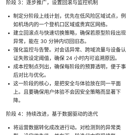
阶段 3：逐步推广，设置回滚与监控机制
制定分阶段上线计划，优先在低风险区域试点，例
如机场内的一个登机口区域或贵宾区网络。
建立回滚点与快速切换策略，确保若原型阶段出现
异常，能在 30 分钟内切回旧态。
强化监控与告警。对会话异常、跨域流量与设备认
证失败设定阈值，确保 24 小时内可追溯原因。
成本控制点列出，确保每阶段的预算透明，便于事
后对比与优化。
这一阶段的核心，是把安全与体验放在同一平面
上。且要确保用户体验不会因安全策略而显著下
降。
阶段 4：持续改进，基于数据驱动的迭代
将运营数据转化成改进行动。对检测到的异常类