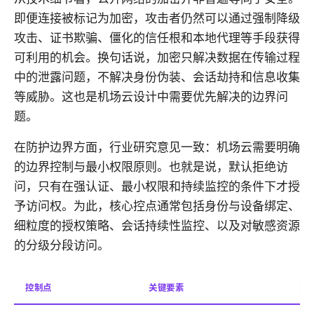
即便连接被标记为加密，攻击者仍然可以通过强制降级
攻击、证书欺骗、僵化的信任根和本地代理等手段获得
可利用的机会。换句话说，加密只解决数据在传输过程
中的泄露问题，不解决身份伪装、会话劫持和信息收集
等威胁。这也是机场云设计中需要优先解决的边界问
题。
在防护边界方面，行业研究意见一致：机场云需要明确
的边界控制与最小权限原则。也就是说，默认拒绝访
问，只有在强认证、最小权限和持续监控的条件下才授
予访问权。为此，核心控点通常包括身份与设备绑定、
细粒度的授权策略、会话持续性监控、以及对敏感资源
的分级分段访问。
控制点
关键要素