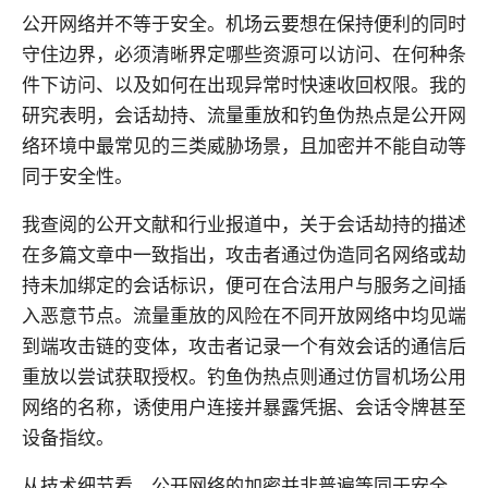
公开网络并不等于安全。机场云要想在保持便利的同时
守住边界，必须清晰界定哪些资源可以访问、在何种条
件下访问、以及如何在出现异常时快速收回权限。我的
研究表明，会话劫持、流量重放和钓鱼伪热点是公开网
络环境中最常见的三类威胁场景，且加密并不能自动等
同于安全性。
我查阅的公开文献和行业报道中，关于会话劫持的描述
在多篇文章中一致指出，攻击者通过伪造同名网络或劫
持未加绑定的会话标识，便可在合法用户与服务之间插
入恶意节点。流量重放的风险在不同开放网络中均见端
到端攻击链的变体，攻击者记录一个有效会话的通信后
重放以尝试获取授权。钓鱼伪热点则通过仿冒机场公用
网络的名称，诱使用户连接并暴露凭据、会话令牌甚至
设备指纹。
从技术细节看，公开网络的加密并非普遍等同于安全。