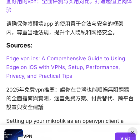
宜好用的vpn：全面评测与实用对比，打造超值上网体
验
请确保你将翻墙app 的使用置于合法与安全的框架
内，尊重当地法规，提升个人隐私和网络安全。
Sources:
Edge vpn ios: A Comprehensive Guide to Using
Edge on iOS with VPNs, Setup, Performance,
Privacy, and Practical Tips
2025年免費vpn推薦：讓你在台灣也能順暢無阻翻牆
的全面指南與實測，涵蓋免費方案、付費替代、跨平台
設置與安全建議
Setting up your mikrotik as an openvpn client a
step by step guide: Quick Start, Troubleshooting,
×
VPN
and Best Practices
Visit