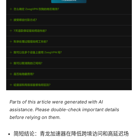
Parts of this article were generated with AI
assistance. Please double-check important details
before relying on them.
简短结论：青龙加速器在降低跨境访问和高延迟场