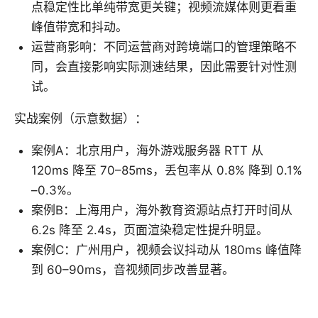
点稳定性比单纯带宽更关键；视频流媒体则更看重
峰值带宽和抖动。
运营商影响：不同运营商对跨境端口的管理策略不
同，会直接影响实际测速结果，因此需要针对性测
试。
实战案例（示意数据）：
案例A：北京用户，海外游戏服务器 RTT 从
120ms 降至 70–85ms，丢包率从 0.8% 降到 0.1%
–0.3%。
案例B：上海用户，海外教育资源站点打开时间从
6.2s 降至 2.4s，页面渲染稳定性提升明显。
案例C：广州用户，视频会议抖动从 180ms 峰值降
到 60–90ms，音视频同步改善显著。