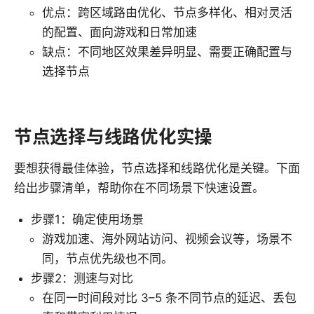
优点：跨区域路由优化、节点多样化、相对灵活
的配置、面向游戏和日常加速
缺点：不同地区效果差异明显、需要正确配置与
选择节点
节点选择与线路优化实操
要想获得最佳体验，节点选择和线路优化是关键。下面
给出步骤清单，帮助你在不同场景下快速设置。
步骤1：确定使用场景
游戏加速、海外网站访问、视频会议等，场景不
同，节点优先级也不同。
步骤2：测速与对比
在同一时间段对比 3–5 条不同节点的延迟、丢包