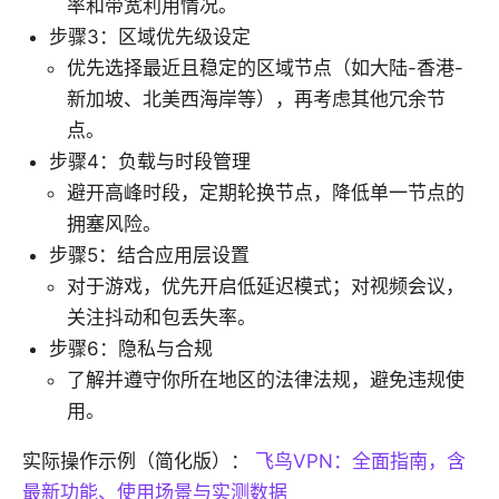
率和带宽利用情况。
步骤3：区域优先级设定
优先选择最近且稳定的区域节点（如大陆-香港-
新加坡、北美西海岸等），再考虑其他冗余节
点。
步骤4：负载与时段管理
避开高峰时段，定期轮换节点，降低单一节点的
拥塞风险。
步骤5：结合应用层设置
对于游戏，优先开启低延迟模式；对视频会议，
关注抖动和包丢失率。
步骤6：隐私与合规
了解并遵守你所在地区的法律法规，避免违规使
用。
实际操作示例（简化版）：
飞鸟VPN：全面指南，含
最新功能、使用场景与实测数据