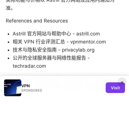
准。
References and Resources
Astrill 官方网站与帮助中心 - astrill.com
相关 VPN 行业评测汇总 - vpnmentor.com
技术与隐私安全指南 - privacylab.org
公开的全球服务器与网络性能报告 -
techradar.com
注意：本文为教育性内容，旨在帮助用户了解 Astrill
×
VPN
VPN 的功能、使用方法与注意事项，具体使用请以官
Visit
SPONSORED
方信息为准。
Sources:
锤子vpn使用指南：如何选择、设置、隐私保护、绕过
地域限制与实用技巧