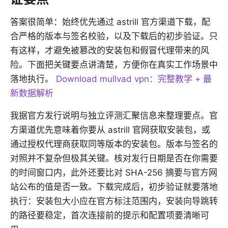
答案很简单：始终优先通过 astrill 官方渠道下载，配
合严格的版本与签名校验，以及下载后的初步验证。只
有这样，才避免被篡改的安装包和假冒代理带来的风
险。下面把关键要点讲清楚，方便你在真实工作场景中
落地执行。
Download mullvad vpn：完整教学 + 最
新数据解析
我据官方发行说明与独立评测汇聚信息来整理要点。官
方渠道优先意味着你要从 astrill 官网获取安装包，或
通过授权代理商获取同等版本的安装包。版本与签名的
对照并不复杂但极其关键。核对发行日期是否在你需要
的时间窗口内，此外还要比对 SHA-256 摘要与官方网
站公布的值是否一致。下载完成后，初步验证就要落地
执行：安装包大小应在官方标注范围内，安装向导跳转
的路径要稳定，首次连接前的提示和配置项要清晰可