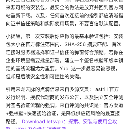
来源可疑的安装包，最安全的做法是放弃并回到官方网
站重新下载。以及，任何首次连接前的指引都应清晰指
向证书信任策略和实际使用场景，不要盲信默认配置。
小提醒，第一次安装后你应做的最基本验证包括：安装
包大小在官方标注范围内、SHA-256 摘要匹配、首次
连接时服务器选择和证书信任的弹窗符合预期。若你在
企业环境里需要批量部署，建立一个签名校验和版本锁
定的基线流程尤为重要。Yup. 这一步最容易被忽视，
但却是后续安全性和可控性的关键。
引用来龙去脉的点滴信息来自多源交叉： astrill 官方
发行说明、授权代理商的发布公告，以及独立安全评测
对签名验证流程的强调。来自评测的共识是：官方渠道
+强校验+快速初始验证，是降低供应链风险的最直接
路径。
Download letsvpn：探索、安装与使用全攻