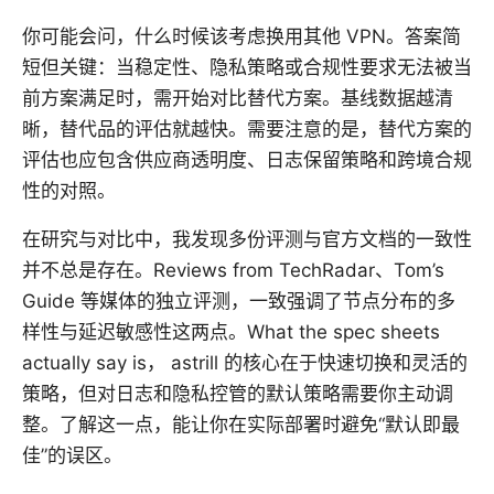
你可能会问，什么时候该考虑换用其他 VPN。答案简
短但关键：当稳定性、隐私策略或合规性要求无法被当
前方案满足时，需开始对比替代方案。基线数据越清
晰，替代品的评估就越快。需要注意的是，替代方案的
评估也应包含供应商透明度、日志保留策略和跨境合规
性的对照。
在研究与对比中，我发现多份评测与官方文档的一致性
并不总是存在。Reviews from TechRadar、Tom’s
Guide 等媒体的独立评测，一致强调了节点分布的多
样性与延迟敏感性这两点。What the spec sheets
actually say is， astrill 的核心在于快速切换和灵活的
策略，但对日志和隐私控管的默认策略需要你主动调
整。了解这一点，能让你在实际部署时避免“默认即最
佳”的误区。