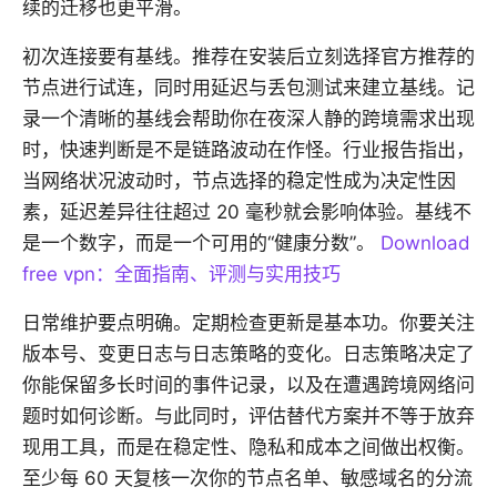
续的迁移也更平滑。
初次连接要有基线。推荐在安装后立刻选择官方推荐的
节点进行试连，同时用延迟与丢包测试来建立基线。记
录一个清晰的基线会帮助你在夜深人静的跨境需求出现
时，快速判断是不是链路波动在作怪。行业报告指出，
当网络状况波动时，节点选择的稳定性成为决定性因
素，延迟差异往往超过 20 毫秒就会影响体验。基线不
是一个数字，而是一个可用的“健康分数”。
Download
free vpn：全面指南、评测与实用技巧
日常维护要点明确。定期检查更新是基本功。你要关注
版本号、变更日志与日志策略的变化。日志策略决定了
你能保留多长时间的事件记录，以及在遭遇跨境网络问
题时如何诊断。与此同时，评估替代方案并不等于放弃
现用工具，而是在稳定性、隐私和成本之间做出权衡。
至少每 60 天复核一次你的节点名单、敏感域名的分流