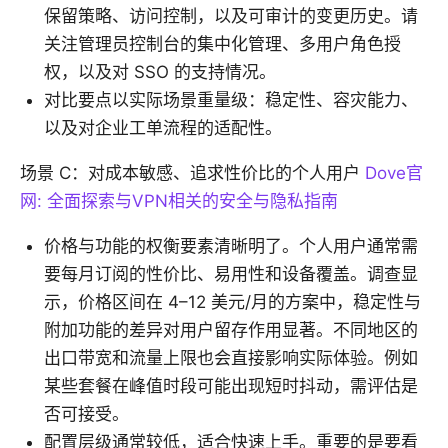
保留策略、访问控制，以及可审计的变更历史。请
关注管理员控制台的集中化管理、多用户角色授
权，以及对 SSO 的支持情况。
对比要点以实际场景重量级：稳定性、容灾能力、
以及对企业工单流程的适配性。
场景 C：对成本敏感、追求性价比的个人用户
Dove官
网: 全面探索与VPN相关的安全与隐私指南
价格与功能的权衡要素清晰明了。个人用户通常需
要每月订阅的性价比、易用性和设备覆盖。调查显
示，价格区间在 4–12 美元/月的方案中，稳定性与
附加功能的差异对用户留存作用显著。不同地区的
出口带宽和流量上限也会直接影响实际体验。例如
某些套餐在峰值时段可能出现短时抖动，需评估是
否可接受。
配置层级通常较低，适合快速上手。重要的是要看