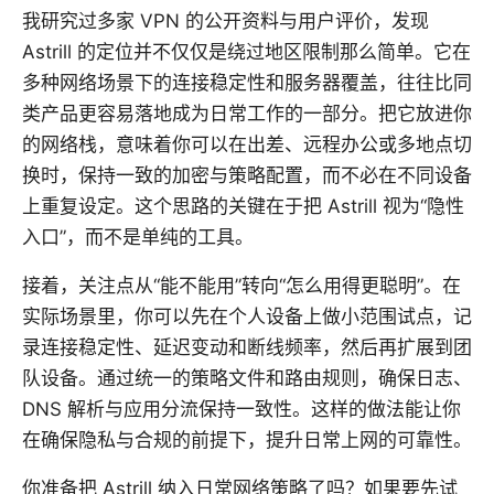
我研究过多家 VPN 的公开资料与用户评价，发现
Astrill 的定位并不仅仅是绕过地区限制那么简单。它在
多种网络场景下的连接稳定性和服务器覆盖，往往比同
类产品更容易落地成为日常工作的一部分。把它放进你
的网络栈，意味着你可以在出差、远程办公或多地点切
换时，保持一致的加密与策略配置，而不必在不同设备
上重复设定。这个思路的关键在于把 Astrill 视为“隐性
入口”，而不是单纯的工具。
接着，关注点从“能不能用”转向“怎么用得更聪明”。在
实际场景里，你可以先在个人设备上做小范围试点，记
录连接稳定性、延迟变动和断线频率，然后再扩展到团
队设备。通过统一的策略文件和路由规则，确保日志、
DNS 解析与应用分流保持一致性。这样的做法能让你
在确保隐私与合规的前提下，提升日常上网的可靠性。
你准备把 Astrill 纳入日常网络策略了吗？如果要先试