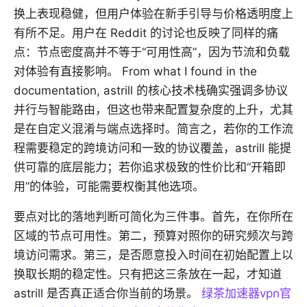
换上表现稳健，但用户体验在新手引导与价格透明度上
有所不足。用户在 Reddit 的讨论也反映了同样的痛
点：节点密度高并不等于“可用性高”，因为节流和负载
对体验有直接影响。 From what I found in the
documentation, astrill 的核心技术栈确实强调多协议
并行与智能路由，但这也带来配置复杂度的上升，尤其
是在自定义混淆与端点选择时。简言之，若你的工作流
程需要稳定的跨境访问和一致的协议覆盖，astrill 能提
供可靠的底层能力；若你追求极致的性价比和“开箱即
用”的体验，可能需要权衡其他选项。
要点对比的落地判断可简化为三件事。首先，在你所在
区域的节点可用性。第二，预算对照你的研究频次与跨
境访问需求。第三，是否愿意投入时间在初始配置上以
换取长期的稳定性。只有把这三条放在一起，才知道
astrill 是否真正适合你当前的场景。
绿茶加速器vpn官