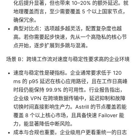
化后提升显著，但也带来 10–20% 的额外延迟。就
地理覆盖而言，至少需要覆盖 5 个以上国家节点，
确保冗余。
典型对比点：选项越多越灵活，配置复杂度也越
高。若你需要起步快速，先从一个高隐私的核心节
点开始，逐步扩展到多跳与混淆。
场景 B：跨境工作流对速度与稳定性要求高的企业环境
速度与稳定性是硬指标。企业通常要求低于 120
ms 的 p95 延迟在核心应用路径，且在工作日高峰
时段仍能保持 99.9% 的可用性。行业报告指出，
企业级 VPN 在跨境数据传输中，延迟抑制和故障
切换时间直接影响生产力。Astrill 的节点覆盖若能
覆盖 8 个以上核心市场，且具备快速 Failover 能
力，能显著降低中断风险。
成本与合规也重要。企业级用户更看重统一的日志