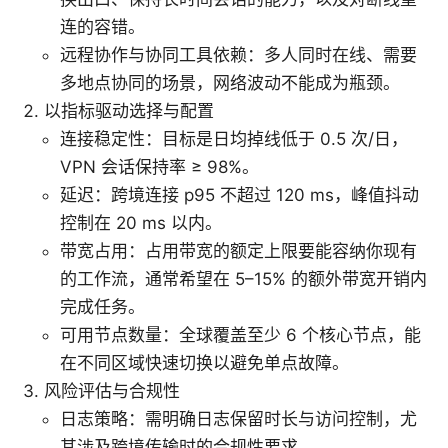
连的容错。
远程协作与协同工具依赖：多人同时在线、需要
多地点协同的场景，网络波动不能成为瓶颈。
以指标驱动选择与配置
连接稳定性：目标是日均掉线低于 0.5 次/日，
VPN 会话保持率 ≥ 98%。
延迟：跨境连接 p95 不超过 120 ms，峰值抖动
控制在 20 ms 以内。
带宽占用：占用带宽的额定上限要能容纳你现有
的工作流，通常希望在 5–15% 的额外带宽开销内
完成任务。
可用节点数量：全球覆盖至少 6 个核心节点，能
在不同区域快速切换以避免单点故障。
风险评估与合规性
日志策略：需明确日志保留时长与访问控制，尤
其涉及跨境传输时的合规性要求。