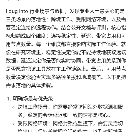
I dug into 行业场景与数据，发现专业人士最关心的是
三类场景的落地性：跨境工作、受限网络环境，以及需
要稳定连接的远程协作。结合公开文档与评测，核心指
标归纳成四个维度：连接稳定性、延迟、带宽占用和可
用节点数量。每一个维度都直接影响实际工作体验。就
像在研究环境里，稳定性决定你能不能持续地获取远端
数据，延迟决定你是否能实时协同，带宽占用关系到你
是否愿意把该工具放在主工作链路上。最后，可用节点
数量决定你能否实现多路径备援和地域覆盖。以下是把
需求落地的具体步骤。
明确场景与优先级
跨境工作场景：你需要经常访问海外数据源和服
务，稳定的会话延迟和一致的速率是核心。
受限网络环境：网络封锁或监控下，需要灵活切
换出口、保持长时间会话的能力，以及对断线重