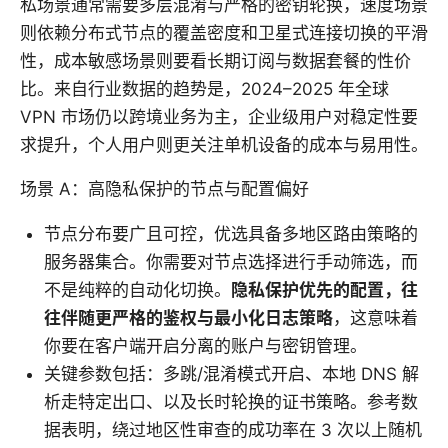
私场景通常需要多层混淆与严格的密钥轮换，速度场景
则依赖分布式节点的覆盖密度和卫星式连接切换的平滑
性，成本敏感场景则要看长期订阅与数据套餐的性价
比。来自行业数据的趋势是，2024–2025 年全球
VPN 市场仍以跨境业务为主，企业级用户对稳定性要
求提升，个人用户则更关注单机设备的成本与易用性。
场景 A：高隐私保护的节点与配置偏好
节点分布要广且可控，优选具备多地区路由策略的
服务器集合。你需要对节点选择进行手动筛选，而
不是纯粹的自动化切换。
隐私保护优先的配置，往
往伴随更严格的鉴权与最小化日志策略
，这意味着
你要在客户端开启分离的账户与密钥管理。
关键参数包括：多跳/混淆模式开启、本地 DNS 解
析走特定出口、以及长时轮换的证书策略。参考数
据表明，绕过地区性审查的成功率在 3 次以上随机