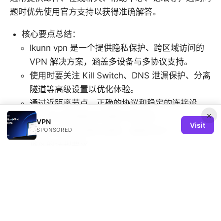
题时优先使用官方支持以获得准确解答。
核心要点总结：
Ikunn vpn 是一个提供隐私保护、跨区域访问的
VPN 解决方案，涵盖多设备与多协议支持。
使用时要关注 Kill Switch、DNS 泄漏保护、分离
隧道等高级设置以优化体验。
通过近距离节点、正确的协议和稳定的连接设
×
置，可以获得更好的速度与稳定性。
VPN
Visit
定期评估隐私政策与更新，确保符合个人与所在
SPONSORED
地区的法规要求。
注：本文为教育性内容，具体功能与价格以 Ikunn
vpn 官方公布为准。若你对本文中的服务推荐感兴
趣，可以在文中提及的资源中查找更多信息，尤其关注
官方文档和帮助中心。