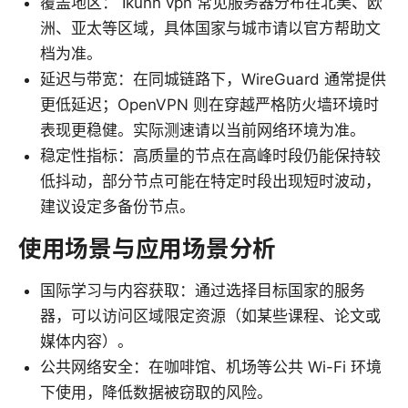
覆盖地区： Ikunn vpn 常见服务器分布在北美、欧
洲、亚太等区域，具体国家与城市请以官方帮助文
档为准。
延迟与带宽：在同城链路下，WireGuard 通常提供
更低延迟；OpenVPN 则在穿越严格防火墙环境时
表现更稳健。实际测速请以当前网络环境为准。
稳定性指标：高质量的节点在高峰时段仍能保持较
低抖动，部分节点可能在特定时段出现短时波动，
建议设定多备份节点。
使用场景与应用场景分析
国际学习与内容获取：通过选择目标国家的服务
器，可以访问区域限定资源（如某些课程、论文或
媒体内容）。
公共网络安全：在咖啡馆、机场等公共 Wi-Fi 环境
下使用，降低数据被窃取的风险。