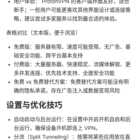
用户体验： ProtonVPN 的客户端界面友好，适合
新手；一些用户可能更喜欢其他界面设计或连接策
略，建议尝试多家服务以找到最合适的体验。
表格对比（文本版，便于浏览）
免费版：服务器有限、速度可能受限、无广告、基
础安全功能、跨平台基本支持
付费版：大量服务器、快速稳定、流媒体解锁、更
多并发连接、优先技术支持、全面安全功能
免费 vs 免费替代方案：免费替代方案可能没有明
确的隐私承诺，存在广告注入或数据变现风险
设置与优化技巧
自动启动与后台运行：在设置中开启开机自启和后
台运行，确保设备开机即连上 VPN。
分流（Split Tunneling）：按需将某些应用放在直