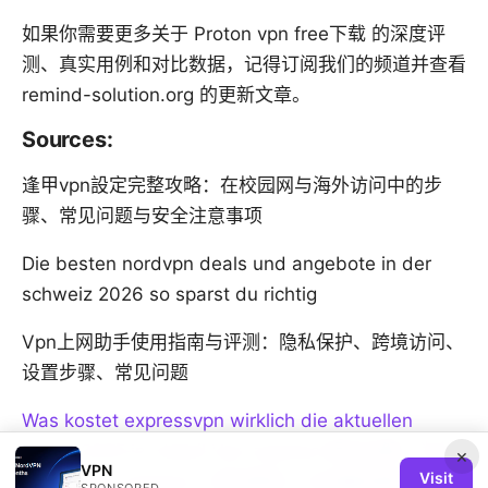
如果你需要更多关于 Proton vpn free下载 的深度评
测、真实用例和对比数据，记得订阅我们的频道并查看
remind-solution.org 的更新文章。
Sources:
逢甲vpn設定完整攻略：在校园网与海外访问中的步
骤、常见问题与安全注意事项
Die besten nordvpn deals und angebote in der
schweiz 2026 so sparst du richtig
Vpn上网助手使用指南与评测：隐私保护、跨境访问、
设置步骤、常见问题
Was kostet expressvpn wirklich die aktuellen
preise 2025 im detail
Vpn express 相关全解：为什
×
VPN
Visit
么选择 Vpn express、如何使用、以及最佳替代方案
SPONSORED