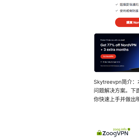
Skytreevpn
问题解决方案。下
你快速上手并做出