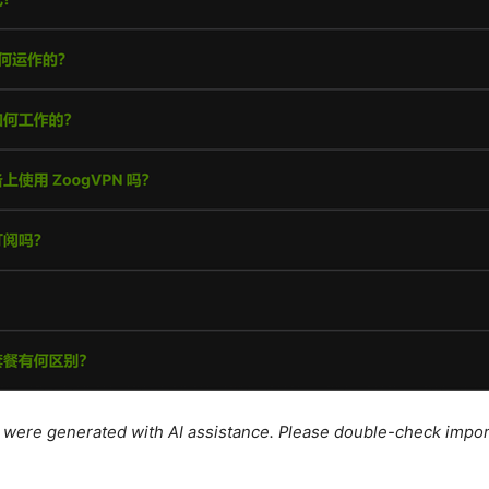
le were generated with AI assistance. Please double-check impor