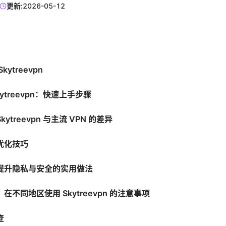
更新:
2026-05-12
ytreevpn
ytreevpn：快速上手步骤
ytreevpn 与主流 VPN 的差异
优化技巧
提升隐私与安全的实用做法
在不同地区使用 Skytreevpn 的注意事项
查