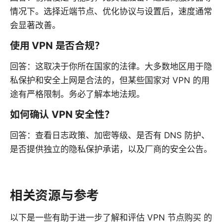
情况下。选择近端节点、优化协议与设置后，速度通常
会显著改善。
使用 VPN 是否合规？
回答：这取决于你所在国家的法律。大多数地区用于隐
私保护和安全上网是合法的，但某些国家对 VPN 的用
途有严格限制。务必了解本地法规。
如何确认 VPN 安全性？
回答：查看日志政策、加密等级、是否有 DNS 防护、
是否提供独立的隐私保护承诺，以及厂商的安全公告。
相关资源与参考
以下是一些有助于进一步了解和评估 VPN 节点购买 的