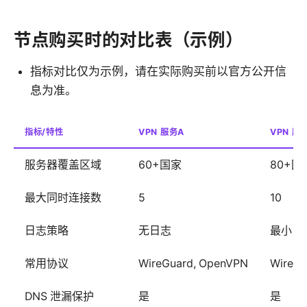
节点购买时的对比表（示例）
指标对比仅为示例，请在实际购买前以官方公开信
息为准。
指标/特性
VPN 服务A
VPN 服
服务器覆盖区域
60+国家
80+国
最大同时连接数
5
10
日志策略
无日志
最小日
常用协议
WireGuard, OpenVPN
WireGu
DNS 泄漏保护
是
是