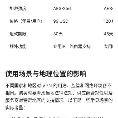
加密强度
AES-256
AES-2
价格（年费/用户）
99 USD
120 U
退款期限
30天
45天
额外功能
专用IP、路由器支持
专用I
使用场景与地理位置的影响
不同国家和地区对 VPN 的用途、监管和网络环境各不
相同。购买时要考虑当地法律法规、供应商合规性以及
服务商对特定地区的支持情况。以下是一些常见场景的
实际考量：